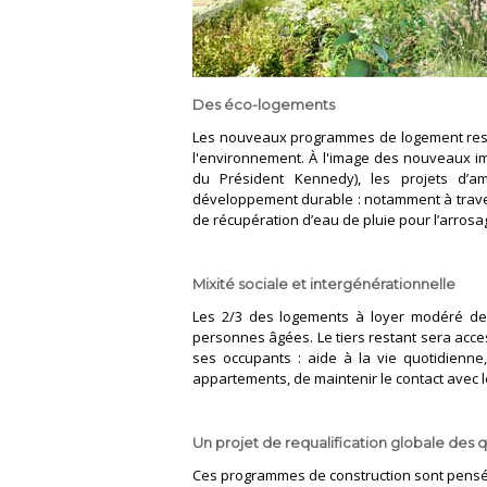
Des éco-logements
Les nouveaux programmes de logement resp
l'environnement. À l'image des nouveaux im
du Président Kennedy), les projets d’
développement durable : notamment à trave
de récupération d’eau de pluie pour l’arrosa
Mixité sociale et intergénérationnelle
Les 2/3 des logements à loyer modéré de
personnes âgées. Le tiers restant sera acces
ses occupants : aide à la vie quotidienne,
appartements, de maintenir le contact avec le
Un projet de requalification globale des q
Ces programmes de construction sont pensés