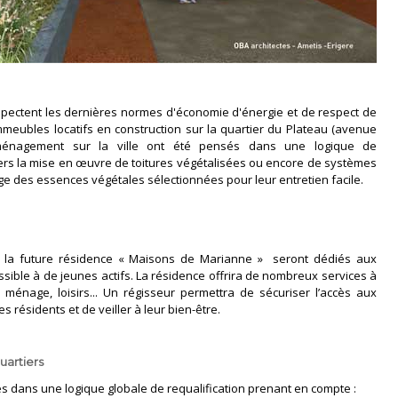
ectent les dernières normes d'économie d'énergie et de respect de
meubles locatifs en construction sur la quartier du Plateau (avenue
aménagement sur la ville ont été pensés dans une logique de
rs la mise en œuvre de toitures végétalisées ou encore de systèmes
ge des essences végétales sélectionnées pour leur entretien facile.
 la future résidence « Maisons de Marianne » seront dédiés aux
sible à de jeunes actifs. La résidence offrira de nombreux services à
 ménage, loisirs... Un régisseur permettra de sécuriser l’accès aux
s résidents et de veiller à leur bien-être.
uartiers
 dans une logique globale de requalification prenant en compte :