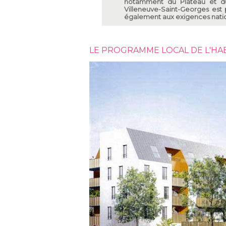
notamment du Plateau et du 
Villeneuve-Saint-Georges est
également aux exigences nation
LE PROGRAMME LOCAL DE L'HA