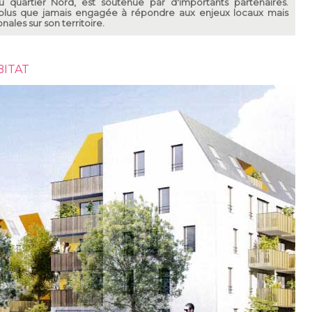
quartier Nord, est soutenue par d'importants partenaires.
 plus que jamais engagée à répondre aux enjeux locaux mais
ales sur son territoire.
BITAT