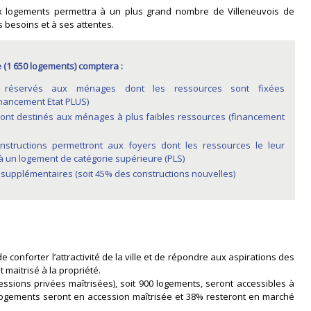
x logements permettra à un plus grand nombre de Villeneuvois de
 besoins et à ses attentes.
 (1 650 logements) comptera :
réservés aux ménages dont les ressources sont fixées
nancement Etat PLUS)
ont destinés aux ménages à plus faibles ressources (financement
structions permettront aux foyers dont les ressources le leur
à un logement de catégorie supérieure (PLS)
 supplémentaires (soit 45% des constructions nouvelles)
conforter l’attractivité de la ville et de répondre aux aspirations des
 maitrisé à la propriété.
essions privées maîtrisées), soit 900 logements, seront accessibles à
 logements seront en accession maîtrisée et 38% resteront en marché