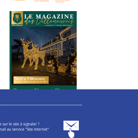
sur le site à signaler ?
ail au service "Site internet"