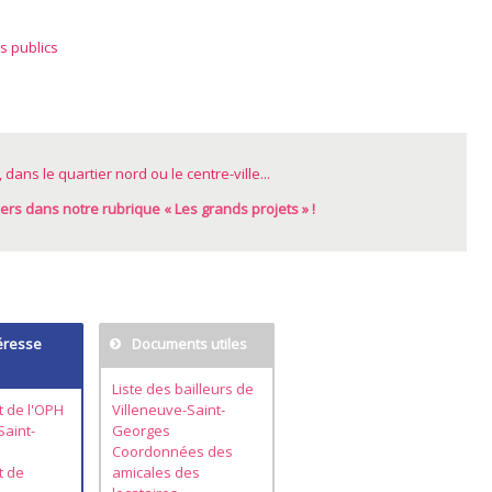
s publics
dans le quartier nord ou le centre-ville...
ers dans notre rubrique « Les grands projets » !
éresse
Documents utiles
Liste des bailleurs de
t de l'OPH
Villeneuve-Saint-
Saint-
Georges
Coordonnées des
t de
amicales des