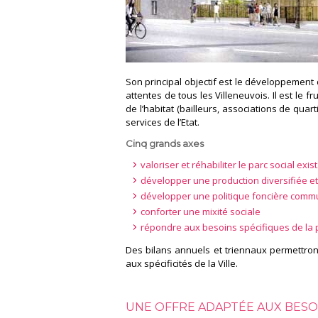
Son principal objectif est le développement 
attentes de tous les Villeneuvois. Il est le fr
de l’habitat (bailleurs, associations de qua
services de l’Etat.
Cinq grands axes
valoriser et réhabiliter le parc social exis
développer une production diversifiée et
développer une politique foncière comm
conforter une mixité sociale
répondre aux besoins spécifiques de la 
Des bilans annuels et triennaux permettront
aux spécificités de la Ville.
UNE OFFRE ADAPTÉE AUX BESOI