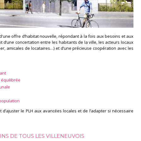
d'une offre d’habitat nouvelle, répondant à la fois aux besoins et aux
uit d’une concertation entre les habitants de la ville, les acteurs locaux
rtier, amicales de locataires…) et d’une précieuse coopération avec les
tant
 équilibrée
unale
population
 d’ajuster le PLH aux avancées locales et de l’adapter si nécessaire
NS DE TOUS LES VILLENEUVOIS