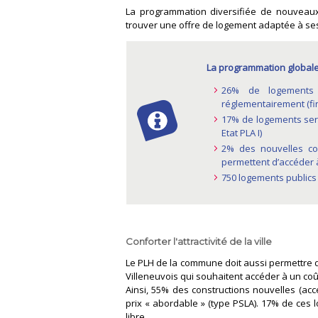
La programmation diversifiée de nouveau
trouver une offre de logement adaptée à ses
La programmation globale
26% de logements 
réglementairement (fi
17% de logements ser
Etat PLA I)
2% des nouvelles con
permettent d’accéder 
750 logements publics
Conforter l'attractivité de la ville
Le PLH de la commune doit aussi permettre de 
Villeneuvois qui souhaitent accéder à un coût
Ainsi, 55% des constructions nouvelles (acc
prix « abordable » (type PSLA). 17% de ces
libre.