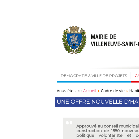
DÉMOCRATIE & VILLE DE PROJETS
C
Vous êtes ici :
Accueil
Cadre de vie
Habit
UNE OFFRE NOUVELLE D'HA
Approuvé au conseil municipal
construction de 1650 nouvea
politique volontariste et 