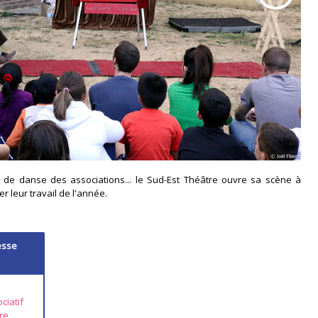
a de danse des associations... le Sud-Est Théâtre ouvre sa scène à
r leur travail de l'année.
esse
ciatif
re