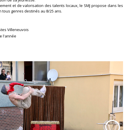
ction de sa jeunesse.
ment et de valorisation des talents locaux, le SMJ propose dans les
n tous genres destinés au 8/25 ans.
stes Villeneuvois
te l'année