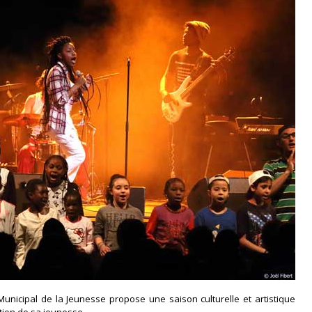
Municipal de la Jeunesse propose une saison culturelle et artistique