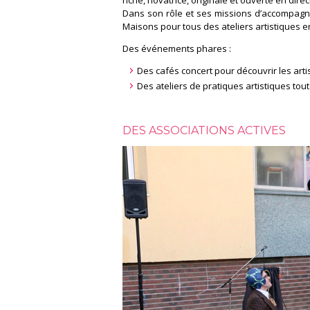
riche, novatrice, originale et ouverte en dire
Dans son rôle et ses missions d’accompagne
Maisons pour tous des ateliers artistiques e
Des événements phares :
Des cafés concert pour découvrir les arti
Des ateliers de pratiques artistiques tou
DES ASSOCIATIONS ACTIVES