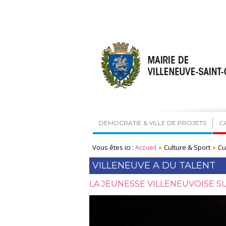
DÉMOCRATIE & VILLE DE PROJETS
C
Vous êtes ici :
Accueil
Culture & Sport
Cu
VILLENEUVE A DU TALENT
LA JEUNESSE VILLENEUVOISE S