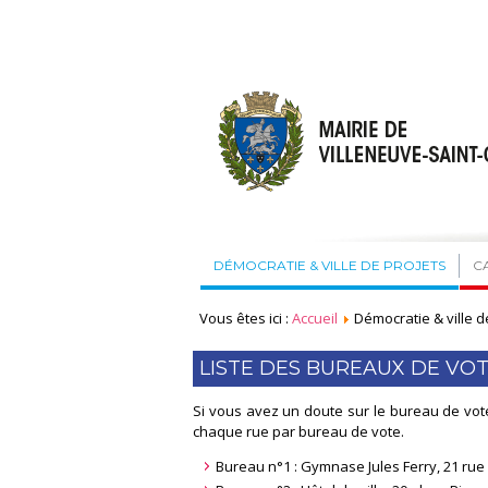
DÉMOCRATIE & VILLE DE PROJETS
C
Vous êtes ici :
Accueil
Démocratie & ville d
LISTE DES BUREAUX DE VO
Si vous avez un doute sur le bureau de vote
chaque rue par bureau de vote.
Bureau n°1 : Gymnase Jules Ferry, 21 rue