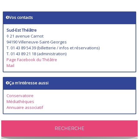
Vos contacts
Sud-Est Théâtre
◊ 21 avenue Carnot
94190 Villeneuve-Saint-Georges
T. 01 43 89 54 39 (billetterie / infos et réservations)
T. 01 43 89 21 18 (administration)
Page Facebook du Théâtre
Mail
Ça m'intéresse aussi
Conservatoire
Médiathèques
Annuaire associatif
RECHERCHE