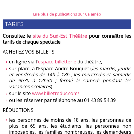
Lire plus de publications sur Calaméo
TARIFS
Consultez le
site du Sud-Est Théâtre
pour connaître les
tarifs de chaque spectacle.
ACHETEZ VOS BILLETS :
en ligne via l'
espace billetterie
du théâtre,
sur place, à l’Espace André Bouquet (
les mardis, jeudis
et vendredis de 14h à 18h ; les mercredis et samedis
de 9h30 à 12h30 ; fermé le samedi pendant les
vacances scolaires
)
sur le site
www.billetreduc.com/
ou les réserver par téléphone au 01 43 89 54 39
RÉDUCTIONS :
les personnes de moins de 18 ans, les personnes de
plus de 65 ans, les étudiants, les personnes non
imposables, les familles nombreuses, les demandeurs