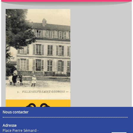
Nous contacter
Adresse
Place Pierre Sémard -