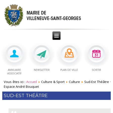
ANNUAIRE
NEWSLETTER
PLAN DE VILLE
SORTIR
ASSOCIATIF
Vous êtes ici :
Accueil
Culture & Sport
Culture
Sud-Est Théâtre ·
Espace André Bouquet
SUD-EST THÉÂTRE