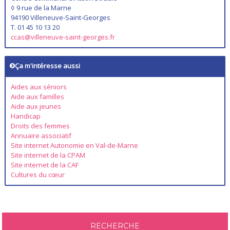
◊ 9 rue de la Marne
94190 Villeneuve-Saint-Georges
T. 01 45 10 13 20
ccas@villeneuve-saint-georges.fr
Ça m'intéresse aussi
Aides aux séniors
Aide aux familles
Aide aux jeunes
Handicap
Droits des femmes
Annuaire associatif
Site internet Autonomie en Val-de-Marne
Site internet de la CPAM
Site internet de la CAF
Cultures du cœur
RECHERCHE