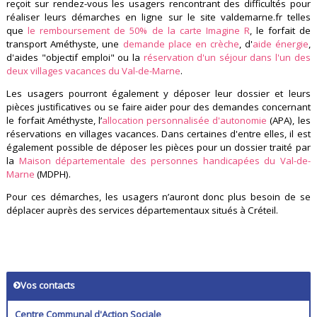
reçoit sur rendez-vous les usagers rencontrant des difficultés pour
réaliser leurs démarches en ligne sur le site valdemarne.fr telles
que
le remboursement de 50% de la carte Imagine R
, le forfait de
transport Améthyste, une
demande place en crèche
, d'
aide énergie
,
d'aides "objectif emploi" ou la
réservation d'un séjour dans l'un des
deux villages vacances du Val-de-Marne
.
Les usagers pourront également y déposer leur dossier et leurs
pièces justificatives ou se faire aider pour des demandes concernant
le forfait Améthyste, l’
allocation personnalisée d'autonomie
(APA), les
réservations en villages vacances. Dans certaines d'entre elles, il est
également possible de déposer les pièces pour un dossier traité par
la
Maison départementale des personnes handicapées du Val-de-
Marne
(MDPH).
Pour ces démarches, les usagers n’auront donc plus besoin de se
déplacer auprès des services départementaux situés à Créteil.
Vos contacts
Centre Communal d'Action Sociale