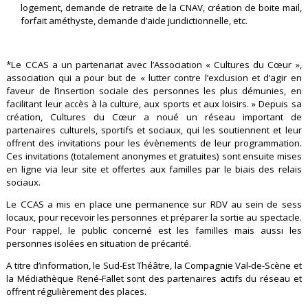
logement, demande de retraite de la CNAV, création de boite mail,
forfait améthyste, demande d’aide juridictionnelle, etc.
*Le CCAS a un partenariat avec l’Association « Cultures du Cœur »,
association qui a pour but de « lutter contre l’exclusion et d’agir en
faveur de l’insertion sociale des personnes les plus démunies, en
facilitant leur accès à la culture, aux sports et aux loisirs. » Depuis sa
création, Cultures du Cœur a noué un réseau important de
partenaires culturels, sportifs et sociaux, qui les soutiennent et leur
offrent des invitations pour les évènements de leur programmation.
Ces invitations (totalement anonymes et gratuites) sont ensuite mises
en ligne via leur site et offertes aux familles par le biais des relais
sociaux.
Le CCAS a mis en place une permanence sur RDV au sein de sess
locaux, pour recevoir les personnes et préparer la sortie au spectacle.
Pour rappel, le public concerné est les familles mais aussi les
personnes isolées en situation de précarité.
A titre d’information, le Sud-Est Théâtre, la Compagnie Val-de-Scène et
la Médiathèque René-Fallet sont des partenaires actifs du réseau et
offrent régulièrement des places.