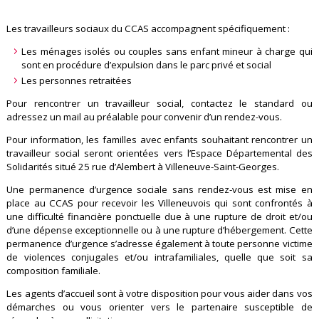
Les travailleurs sociaux du CCAS accompagnent spécifiquement :
Les ménages isolés ou couples sans enfant mineur à charge qui
sont en procédure d’expulsion dans le parc privé et social
Les personnes retraitées
Pour rencontrer un travailleur social, contactez le standard ou
adressez un mail au préalable pour convenir d’un rendez-vous.
Pour information, les familles avec enfants souhaitant rencontrer un
travailleur social seront orientées vers l’Espace Départemental des
Solidarités situé 25 rue d’Alembert à Villeneuve-Saint-Georges.
Une permanence d’urgence sociale sans rendez-vous est mise en
place au CCAS pour recevoir les Villeneuvois qui sont confrontés à
une difficulté financière ponctuelle due à une rupture de droit et/ou
d’une dépense exceptionnelle ou à une rupture d’hébergement. Cette
permanence d’urgence s’adresse également à toute personne victime
de violences conjugales et/ou intrafamiliales, quelle que soit sa
composition familiale.
Les agents d’accueil sont à votre disposition pour vous aider dans vos
démarches ou vous orienter vers le partenaire susceptible de