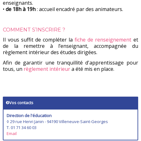
enseignants.
•
de 18h à 19h
: accueil encadré par des animateurs.
COMMENT S’INSCRIRE ?
Il vous suffit de compléter la
fiche de renseignement
et
de la remettre à l’enseignant, accompagnée du
règlement intérieur des études dirigées.
Afin de garantir une tranquillité d'apprentissage pour
tous, un
règlement intérieur
a été mis en place.
Vos contacts
Direction de l'éducation
◊ 29 rue Henri Janin - 94190 Villeneuve-Saint-Georges
T. 01 71 34 60 03
Email