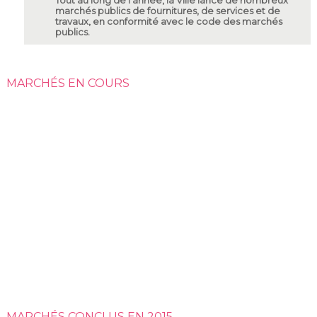
Tout au long de l'année, la Ville lance de nombreux
marchés publics de fournitures, de services et de
travaux, en conformité avec le code des marchés
publics.
MARCHÉS EN COURS
MARCHÉS CONCLUS EN 2015