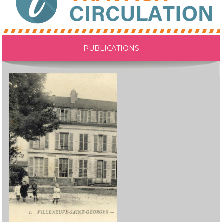
PUBLICATIONS