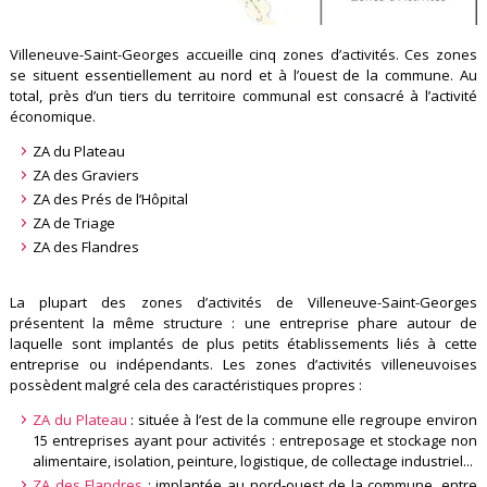
Villeneuve-Saint-Georges accueille cinq zones d’activités. Ces zones
se situent essentiellement au nord et à l’ouest de la commune. Au
total, près d’un tiers du territoire communal est consacré à l’activité
économique.
ZA du Plateau
ZA des Graviers
ZA des Prés de l’Hôpital
ZA de Triage
ZA des Flandres
La plupart des zones d’activités de Villeneuve-Saint-Georges
présentent la même structure : une entreprise phare autour de
laquelle sont implantés de plus petits établissements liés à cette
entreprise ou indépendants. Les zones d’activités villeneuvoises
possèdent malgré cela des caractéristiques propres :
ZA du Plateau
: située à l’est de la commune elle regroupe environ
15 entreprises ayant pour activités : entreposage et stockage non
alimentaire, isolation, peinture, logistique, de collectage industriel...
ZA des Flandres
: implantée au nord-ouest de la commune, entre