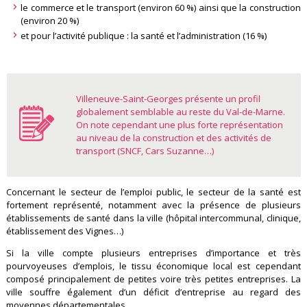
le commerce et le transport (environ 60 %) ainsi que la construction
(environ 20 %)
et pour l’activité publique : la santé et l’administration (16 %)
Villeneuve-Saint-Georges présente un profil
globalement semblable au reste du Val-de-Marne.
On note cependant
u
ne plus forte représentation
au niveau de la construction et d
es activités de
transport (SNCF, Cars Suzanne…)
Concernant le secteur de l’emploi public, le secteur de la santé est
fortement représenté, notamment avec la présence de plusieurs
établissements de santé dans la ville (hôpital intercommunal, clinique,
établissement des Vignes…)
Si la ville compte plusieurs entreprises d’importance et très
pourvoyeuses d’emplois, le tissu économique local est cependant
composé principalement de petites voire très petites entreprises. La
ville souffre également d’un déficit d’entreprise au regard des
moyennes départementales.