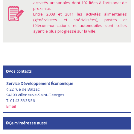
activités artisanales dont 102 liées à l’artisanat de
proximité.
Entre 2008 et 2011 les activités alimentaires
(généralistes et spécialisées), postes et
télécommunications et automobiles sont celles
ayant le plus progressé sur la ville.
Vos contacts
Service Développement Économique
◊ 22 rue de Balzac
94190 Villeneuve-Saint-Georges
T. 01 43 86 38 56
Email
Ça m'intéresse aussi