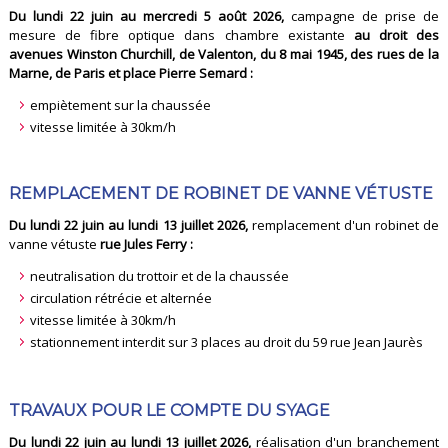
Du lundi 22 juin au mercredi 5 août 2026,
campagne de prise de
mesure de fibre optique dans chambre existante
au droit des
avenues Winston Churchill, de Valenton, du 8 mai 1945, des rues de la
Marne, de Paris et place Pierre Semard :
empiètement sur la chaussée
vitesse limitée à 30km/h
REMPLACEMENT DE ROBINET DE VANNE VÉTUSTE
Du lundi 22 juin au lundi 13 juillet 2026,
remplacement d'un robinet de
vanne vétuste
rue Jules Ferry :
neutralisation du trottoir et de la chaussée
circulation rétrécie et alternée
vitesse limitée à 30km/h
stationnement interdit sur 3 places au droit du 59 rue Jean Jaurès
TRAVAUX POUR LE COMPTE DU SYAGE
Du lundi 22 juin au lundi 13 juillet 2026,
réalisation d'un branchement