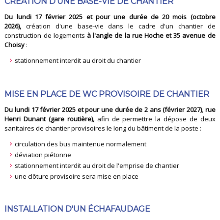
CRÉATION D'UNE BASE-VIE DE CHANTIER
Du lundi 17 février 2025 et pour une durée de 20 mois (octobre
2026)
,
création d'une base-vie dans le cadre d'un chantier de
construction de logements
à l'angle de la rue Hoche et 35 avenue de
Choisy
:
stationnement interdit au droit du chantier
MISE EN PLACE DE WC PROVISOIRE DE CHANTIER
Du lundi 17 février 2025 et pour une durée de 2 ans (février 2027)
,
rue
Henri Dunant (gare routière),
afin de permettre la dépose de deux
sanitaires de chantier provisoires le long du bâtiment de la poste
:
circulation des bus maintenue normalement
déviation piétonne
stationnement interdit au droit de l'emprise de chantier
une clôture provisoire sera mise en place
INSTALLATION D'UN ÉCHAFAUDAGE