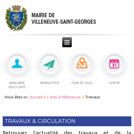
ANNUAIRE
NEWSLETTER
PLAN DE VILLE
SORTIR
ASSOCIATIF
Vous êtes ici :
Accueil
L'actu à Villeneuve
Travaux
TRAVAUX & CIRCULATION
Retrouvez l'actualité des travaux et de la