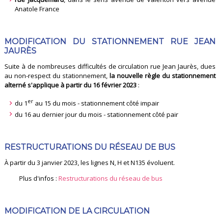
Anatole France
MODIFICATION
DU STATIONNEMENT RUE JEAN
JAURÈS
Suite à de nombreuses difficultés de circulation rue Jean Jaurès, dues
au non-respect du stationnement,
la nouvelle règle du stationnement
alterné s'applique à partir du 16 février 2023
:
er
du 1
au 15 du mois - stationnement côté impair
du 16 au dernier jour du mois - stationnement côté pair
RESTRUCTURATIONS DU RÉSEAU DE BUS
À partir du 3 janvier 2023, les lignes N, H et N135 évoluent.
Plus d'infos :
Restructurations du réseau de bus
MODIFICATION DE LA CIRCULATION