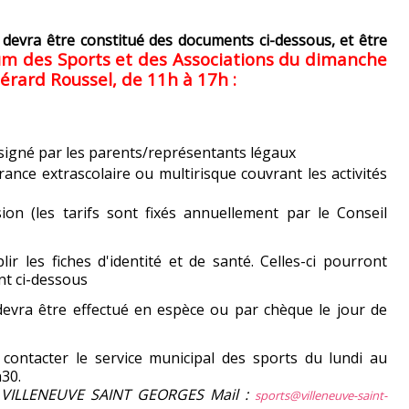
er devra être constitué des documents ci-dessous, et être
m des Sports et des Associations du dimanche
rard Roussel, de 11h à 17h :
 signé par les parents/représentants légaux
rance extrascolaire ou multirisque couvrant les activités
ion (les tarifs sont fixés annuellement par le Conseil
lir les fiches d'identité et de santé. Celles-ci pourront
nt ci-dessous
evra être effectué en espèce ou par chèque le jour de
contacter le service municipal des sports du lundi au
h30.
0 VILLENEUVE SAINT GEORGES Mail :
sports@villeneuve-saint-