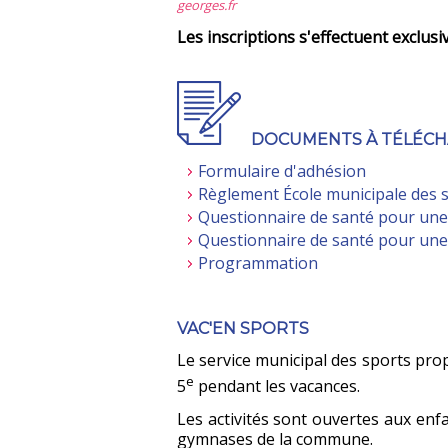
georges.fr
Les inscriptions s'effectuent exclus
DOCUMENTS À TÉLÉC
Formulaire d'adhésion
Règlement École municipale des 
Questionnaire de santé pour un
Questionnaire de santé pour un
Programmation
VAC'EN SPORTS
Le service municipal des sports prop
e
5
pendant les vacances.
Les activités sont ouvertes aux enfa
gymnases de la commune.