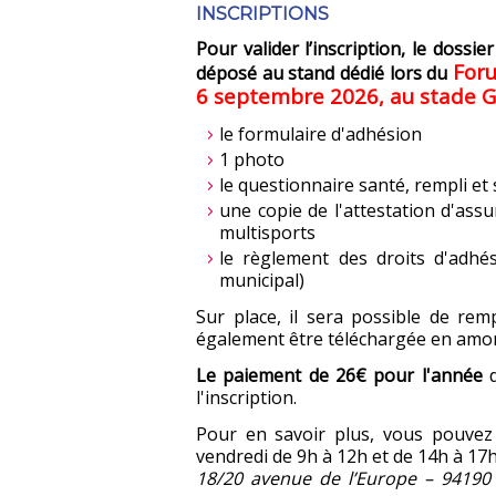
INSCRIPTIONS
Pour valider l’inscription, le dossi
Foru
déposé au stand dédié lors du
6 septembre 2026, au stade Gé
le formulaire d'adhésion
1 photo
le questionnaire santé, rempli et
une copie de l'attestation d'assu
multisports
le règlement des droits d'adhés
municipal)
Sur place, il sera possible de remp
également être téléchargée en amo
Le paiement de 26€ pour l'année
d
l'inscription.
Pour en savoir plus, vous pouvez 
vendredi de 9h à 12h et de 14h à 17
18/20 avenue de l’Europe – 9419