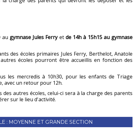
à la charge des parents qui devront les déposer et les
0
au
gymnase Jules Ferry
et
de 14h à 15h15 au gymnase
fants des écoles primaires Jules Ferry, Berthelot, Anatole
 autres écoles pourront être accueillis en fonction des
us les mercredis à 10h30, pour les enfants de Triage
, avec un retour pour 12h.
 des autres écoles, celui-ci sera à la charge des parents
er sur le lieu d'activité.
LE : MOYENNE ET GRANDE SECTION