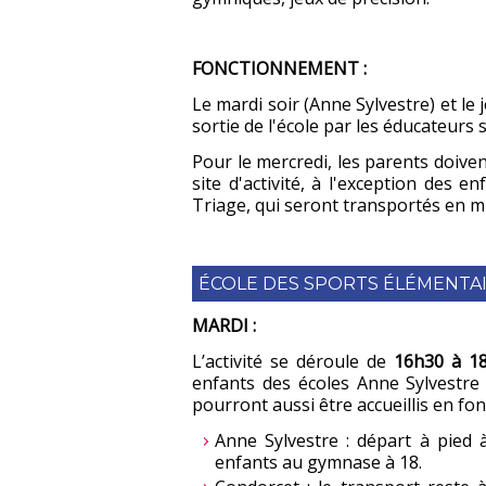
FONCTIONNEMENT :
Le mardi soir (Anne Sylvestre) et le 
sortie de l'école par les éducateurs s
Pour le mercredi, les parents doive
site d'activité, à l'exception des e
Triage, qui seront transportés en m
ÉCOLE DES SPORTS ÉLÉMENTAIR
MARDI
:
L’activité se déroule de
16h30 à 
enfants des écoles Anne Sylvestre 
pourront aussi être accueillis en fon
Anne Sylvestre : départ à pied 
enfants au gymnase à 18.