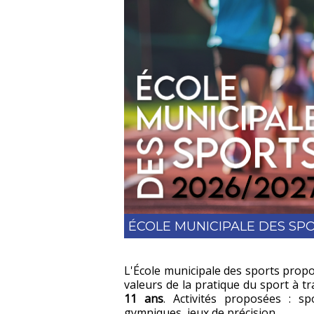
ÉCOLE MUNICIPALE DES SP
L'École municipale des sports propo
valeurs de la pratique du sport à tra
11 ans
. Activités proposées : spo
gymniques, jeux de précision.