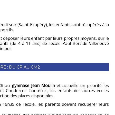
jeudi soir (Saint-Exupéry), les enfants sont récupérés à la
portifs.
nt déposer leurs enfant par leurs propres moyens, sur le
nfants (de 4 à 11 ans) de l'école Paul Bert de Villeneuve
inibus.
E : DU CP AU CM2
18h
au
gymnase Jean Moulin
et accueille en priorité les
et Condorcet. Toutefois, les enfants des autres écoles
ction des places disponibles.
à 16h35 de l'école, les parents doivent récupérer leurs