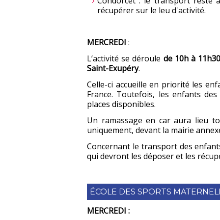
Condorcet : le transport reste 
récupérer sur le leu d'activité.
MERCREDI
:
L’activité se déroule
de 10h à 11h3
Saint-Exupéry
.
Celle-ci accueille en priorité les en
France. Toutefois, les enfants des
places disponibles.
Un ramassage en car aura lieu to
uniquement, devant la mairie annexe
Concernant le transport des enfants
qui devront les déposer et les récupér
ÉCOLE DES SPORTS MATERNEL
MERCREDI :