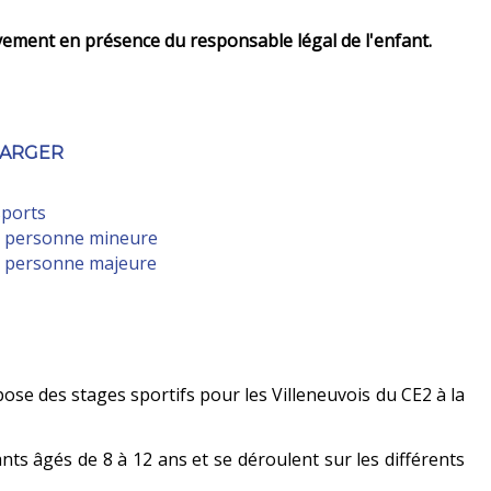
ivement en présence du responsable légal de l'enfant.
HARGER
sports
e personne mineure
e personne majeure
ose des stages sportifs pour les Villeneuvois du CE2 à la
nts âgés de 8 à 12 ans et se déroulent sur les différents