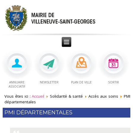
ANNUAIRE
NEWSLETTER
PLAN DE VILLE
SORTIR
ASSOCIATIF
Vous êtes ici :
Accueil
Solidarité & santé
Accès aux soins
PMI
départementales
PMI DÉPARTEMENTALES