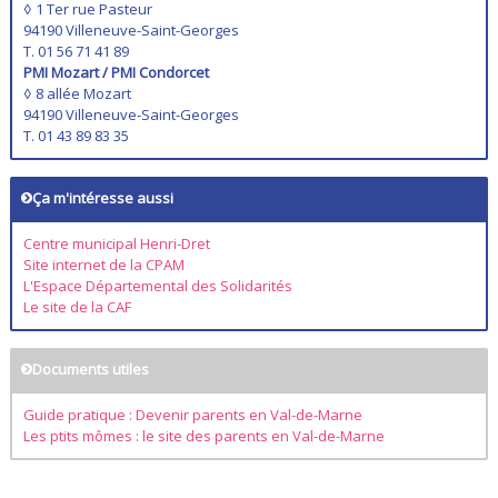
◊ 1 Ter rue Pasteur
94190 Villeneuve-Saint-Georges
T. 01 56 71 41 89
PMI Mozart / PMI Condorcet
◊ 8 allée Mozart
94190 Villeneuve-Saint-Georges
T. 01 43 89 83 35
Ça m'intéresse aussi
Centre municipal Henri-Dret
Site internet de la CPAM
L'Espace Départemental des Solidarités
Le site de la CAF
Documents utiles
Guide pratique : Devenir parents en Val-de-Marne
Les ptits mômes : le site des parents en Val-de-Marne