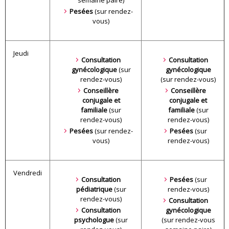
semaine paire)
Pesées
(sur rendez-
vous)
Jeudi
Consultation
Consultation
gynécologique
(sur
gynécologique
rendez-vous)
(sur rendez-vous)
Conseillère
Conseillère
conjugale et
conjugale et
familiale
(sur
familiale
(sur
rendez-vous)
rendez-vous)
Pesées
(sur rendez-
Pesées
(sur
vous)
rendez-vous)
Vendredi
Consultation
Pesées
(sur
pédiatrique
(sur
rendez-vous)
rendez-vous)
Consultation
Consultation
gynécologique
psychologue
(sur
(sur rendez-vous