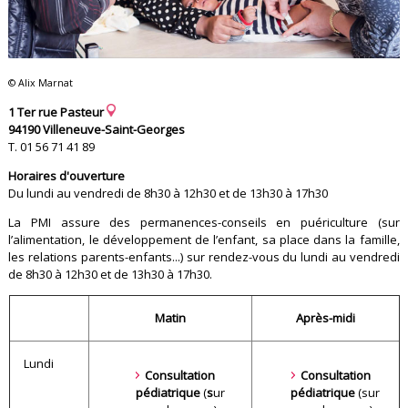
© Alix Marnat
1 Ter rue Pasteur
94190 Villeneuve-Saint-Georges
T. 01 56 71 41 89
Horaires d'ouverture
Du lundi au vendredi de 8h30 à 12h30 et de 13h30 à 17h30
La PMI assure des permanences-conseils en puériculture (sur
l’alimentation, le développement de l’enfant, sa place dans la famille,
les relations parents-enfants...) sur rendez-vous du lundi au vendredi
de 8h30 à 12h30 et de 13h30 à 17h30.
Matin
Après-midi
Lundi
Consultation
Consultation
pédiatrique
(
s
ur
pédiatrique
(sur