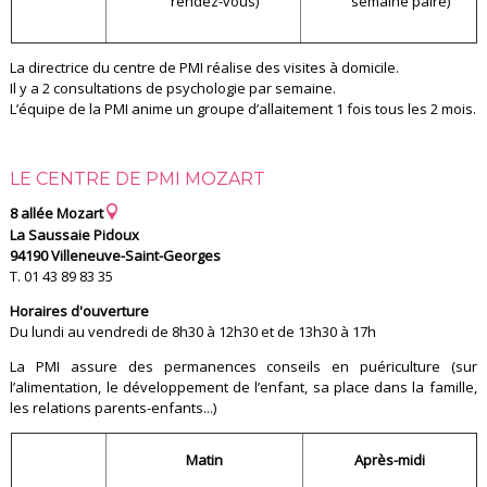
rendez-vous)
semaine paire)
La directrice du centre de PMI réalise des visites à domicile.
Il y a 2 consultations de psychologie par semaine.
L’équipe de la PMI anime un groupe d’allaitement 1 fois tous les 2 mois.
LE CENTRE DE PMI MOZART
8 allée Mozart
La Saussaie Pidoux
94190 Villeneuve-Saint-Georges
T. 01 43 89 83 35
Horaires d'ouverture
Du lundi au vendredi de 8h30 à 12h30 et de 13h30 à 17h
La PMI assure des permanences conseils en puériculture (sur
l’alimentation, le développement de l’enfant, sa place dans la famille,
les relations parents-enfants...)
Matin
Après-midi