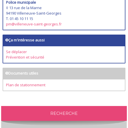
Police municipale
◊ 13 rue de la Marne
94190 Villeneuve-Saint-Georges
T. 01 45 10 11 15
pm@villeneuve-saint-georges.fr
Ça m'intéresse aussi
Se déplacer
Prévention et sécurité
Documents utiles
Plan de stationnement
RECHERCHE