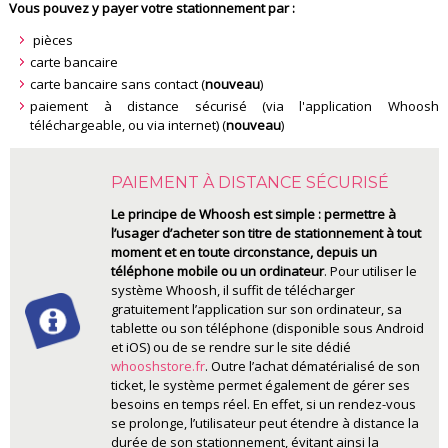
Vous pouvez y payer votre stationnement par :
pièces
carte bancaire
carte bancaire sans contact (
nouveau
)
paiement à distance sécurisé (via l'application Whoosh
téléchargeable, ou via internet) (
nouveau
)
PAIEMENT À DISTANCE SÉCURISÉ
Le principe de Whoosh est simple : permettre à
l’usager d’acheter son titre de stationnement à tout
moment et en toute circonstance, depuis un
téléphone mobile ou un ordinateur
. Pour utiliser le
système Whoosh, il suffit de télécharger
gratuitement l’application sur son ordinateur, sa
tablette ou son téléphone (disponible sous Android
et iOS) ou de se rendre sur le site dédié
whooshstore.fr
. Outre l’achat dématérialisé de son
ticket, le système permet également de gérer ses
besoins en temps réel. En effet, si un rendez-vous
se prolonge, l’utilisateur peut étendre à distance la
durée de son stationnement, évitant ainsi la