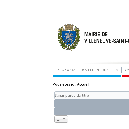
DÉMOCRATIE & VILLE DE PROJETS
C
Vous êtes ici :
Accueil
Saisir
partie
du
titre
Affichage
20
#