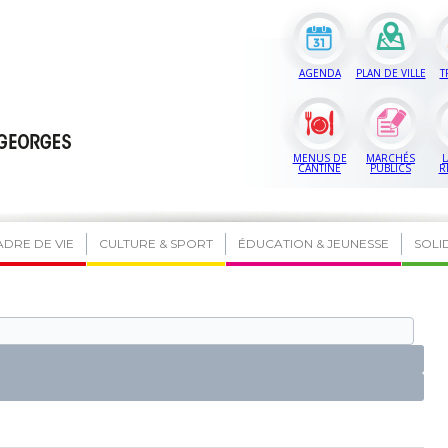
AGENDA
PLAN DE VILLE
T
MENUS DE
MARCHÉS
L
CANTINE
PUBLICS
R
ADRE DE VIE
CULTURE & SPORT
ÉDUCATION & JEUNESSE
SOLI