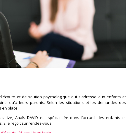
 d'écoute et de soutien psychologique qui s'adresse aux enfants et
ainsi qu'à leurs parents. Selon les situations et les demandes des
s en place.
ucative, Anaïs DAVID est spécialisée dans l’accueil des enfants et
. Elle reçoit sur rendez-vous :
d'écoute, 25, rue Henri Janin