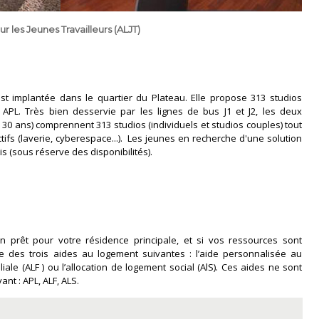
les Jeunes Travailleurs (ALJT)
 est implantée dans le quartier du Plateau. Elle propose 313 studios
APL. Très bien desservie par les lignes de bus J1 et J2, les deux
 30 ans) comprennent 313 studios (individuels et studios couples) tout
ifs (laverie, cyberespace...). Les jeunes en recherche d'une solution
s (sous réserve des disponibilités).
prêt pour votre résidence principale, et si vos ressources sont
e des trois aides au logement suivantes : l’aide personnalisée au
liale (ALF ) ou l’allocation de logement social (AlS). Ces aides ne sont
ant : APL, ALF, ALS.