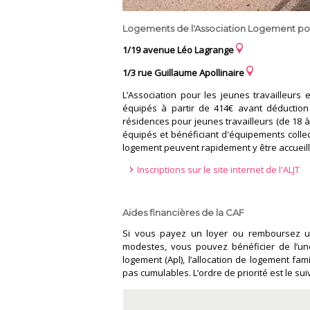
Logements de l'Association Logement pour 
1/19 avenue Léo Lagrange
1/3 rue Guillaume Apollinaire
L’Association pour les jeunes travailleurs
équipés à partir de 414€ avant déduction 
résidences pour jeunes travailleurs (de 18 à
équipés et bénéficiant d'équipements collect
logement peuvent rapidement y être accueilli
Inscriptions sur le site internet de l'ALJT
Aides financières de la CAF
Si vous payez un loyer ou remboursez un 
modestes, vous pouvez bénéficier de l’un
logement (Apl), l’allocation de logement fami
pas cumulables. L’ordre de priorité est le suiv