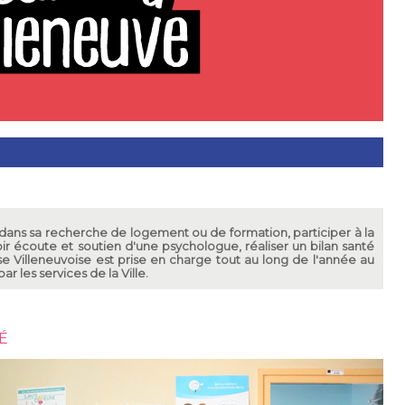
é dans sa recherche de logement ou de formation, participer à la
oir écoute et soutien d'une psychologue, réaliser un bilan santé
sse Villeneuvoise est prise en charge tout au long de l'année au
r les services de la Ville.
É