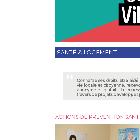
SANTÉ & LOGEMENT
Connaître ses droits, être aid
vie locale et citoyenne, recev
anonyme et gratuit... la jeune
travers de projets développés pa
ACTIONS DE PRÉVENTION SANT