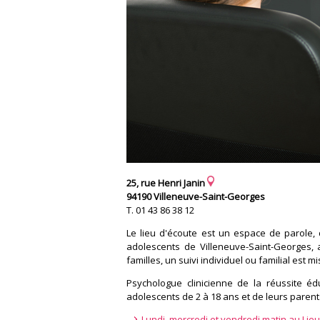
25, rue Henri Janin
94190 Villeneuve-Saint-Georges
T. 01 43 86 38 12
Le lieu d'écoute est un espace de parole,
adolescents de Villeneuve-Saint-Georges, 
familles, un suivi individuel ou familial est mi
Psychologue clinicienne de la réussite éd
adolescents de 2 à 18 ans et de leurs parents
Lundi, mercredi et vendredi matin au Lieu 