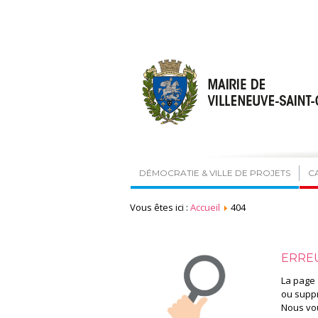
DÉMOCRATIE & VILLE DE PROJETS
C
Vous êtes ici :
Accueil
404
ERRE
La page 
ou supp
Nous vou