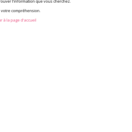
rouver l'information que vous cherchez.
 votre compréhension.
r à la page d'accueil