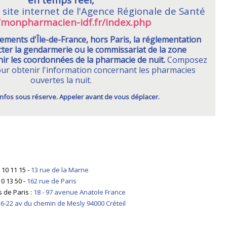
 site internet de l'Agence Régionale de Santé
//monpharmacien-idf.fr/index.php
ements d'Île-de-France, hors Paris, la réglementation
ter la gendarmerie ou le commissariat de la zone
ir les coordonnées de la pharmacie de nuit.
Composez
our obtenir l'information concernant les pharmacies
ouvertes la nuit.
 infos sous réserve. Appeler avant de vous déplacer.
10 11 15 -
13 rue de la Marne
0 13 50 -
162 rue de Paris
 de Paris :
18 - 97 avenue Anatole France
6-22 av du chemin de Mesly 94000 Créteil