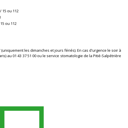
 / 15 ou 112
8
 15 ou 112
 (uniquement les dimanches et jours fériés). En cas d'urgence le soir à
is) au 01 43 37 51 00 ou le service stomatologie de la Pitié-Salpétrière