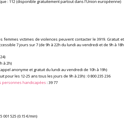
e : 112 (disponible gratuitement partout dans l'Union européenne)
Les femmes victimes de violences peuvent contacter le 3919. Gratuit et
ssible 7 jours sur 7 (de 9h à 22h du lundi au vendredi et de 9h à 18h
/24)
8h à 2h)
 (appel anonyme et gratuit du lundi au vendredi de 10h à 19h)
t pour les 12-25 ans tous les jours de 9h à 23h) : 0 800 235 236
es personnes handicapées
: 39 77
5 001 525 (0.15 €/min)