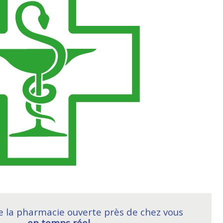
e la pharmacie ouverte près de chez vous
en temps réel,