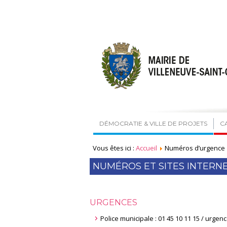
DÉMOCRATIE & VILLE DE PROJETS
C
Vous êtes ici :
Accueil
Numéros d’urgence
NUMÉROS ET SITES INTERN
URGENCES
Police municipale : 01 45 10 11 15 / urge