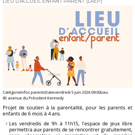
LIEU D'ACCUEIL ENFANT-PARENT (LAEP)
Catégorie
Infos parents
Date
vendredi 5 juin 2026
09:00
Lieu
85 avenue du Président Kennedy
Projet de soutien à la parentalité, pour les parents et
enfants de 6 mois à 4 ans.
Les vendredis de 9h à 11h15, l'espace de jeux libre
permettra aux parents de se rencontrer gratuitement,