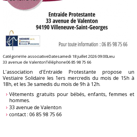
Catégorie
Vie associative
Date
samedi 18 juillet 2026
09:00
Lieu
33 avenue de Valenton
Téléphone
06 85 98 75 66
L'association d'Entraide Protestante propose un
Vestiaire Solidaire les 1ers mercredis du mois de 15h à
18h, et les 3e samedis du mois de 9h à 12h.
Vêtements gratuits pour bébés, enfants, femmes et
hommes.
33 avenue de Valenton
contact : 06 85 98 75 66