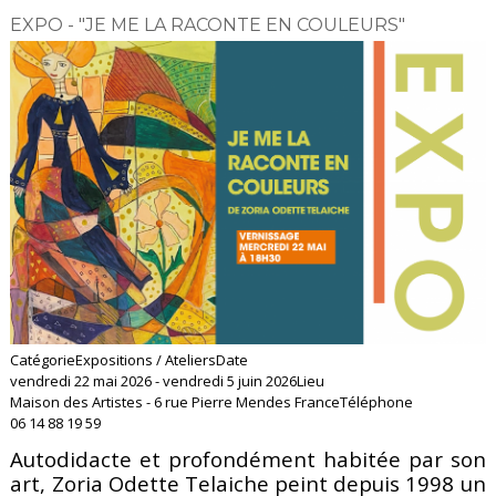
EXPO - "JE ME LA RACONTE EN COULEURS"
Catégorie
Expositions / Ateliers
Date
vendredi 22 mai 2026
-
vendredi 5 juin 2026
Lieu
Maison des Artistes - 6 rue Pierre Mendes France
Téléphone
06 14 88 19 59
Autodidacte et profondément habitée par son
art, Zoria Odette Telaiche peint depuis 1998 un