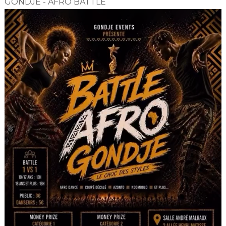
GONDJE - AFRO BATTLE