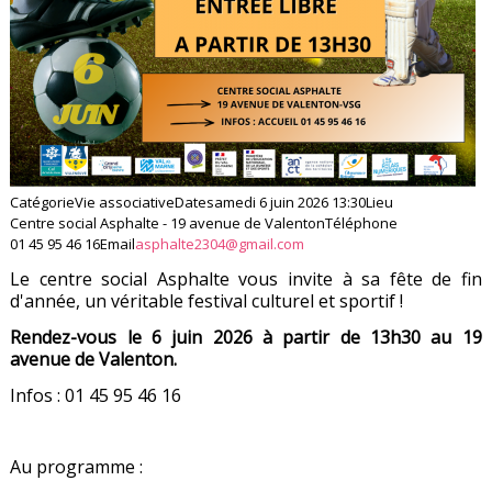
Catégorie
Vie associative
Date
samedi 6 juin 2026
13:30
Lieu
Centre social Asphalte - 19 avenue de Valenton
Téléphone
01 45 95 46 16
Email
asphalte2304@gmail.com
Le centre social Asphalte vous invite à sa fête de fin
d'année, un véritable festival culturel et sportif !
Rendez-vous le 6 juin 2026 à partir de 13h30 au 19
avenue de Valenton.
Infos : 01 45 95 46 16
Au programme :