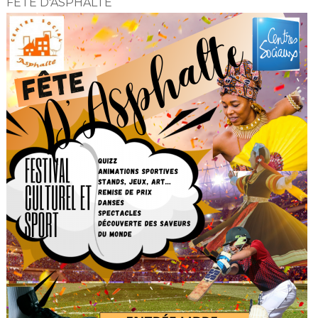
FÊTE D'ASPHALTE