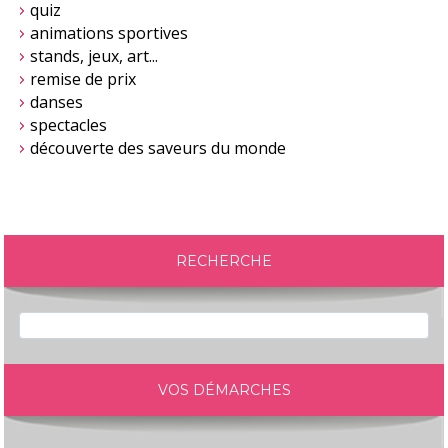
quiz
animations sportives
stands, jeux, art...
remise de prix
danses
spectacles
découverte des saveurs du monde
RECHERCHE
VOS DÉMARCHES