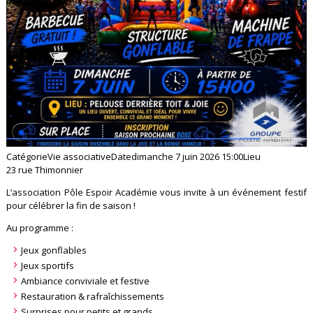
Catégorie
Vie associative
Date
dimanche 7 juin 2026
15:00
Lieu
23 rue Thimonnier
L’association Pôle Espoir Académie vous invite à un événement festif
pour célébrer la fin de saison !
Au programme :
Jeux gonflables
Jeux sportifs
Ambiance conviviale et festive
Restauration & rafraîchissements
Surprises pour petits et grands