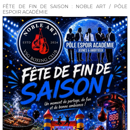
FÊTE DE FIN DE SAISON : NOBLE ART / PÔLE
ESPOIR ACADÉMIE