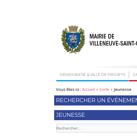
DÉMOCRATIE & VILLE DE PROJETS
C
Vous êtes ici :
Accueil
Sortir
Jeunesse
RECHERCHER UN ÉVÉNEME
JEUNESSE