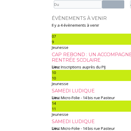
ÉVÈNEMENTS À VENIR
Il y a 4 évènements à venir
07
9
Jeunesse
CAP REBOND : UN ACCOMPAGNE
RENTRÉE SCOLAIRE
Lieu:
Inscriptions auprès du PIJ
10
10
Jeunesse
SAMEDI LUDIQUE
Lieu:
Micro-Folie - 14 bis rue Pasteur
14
11
Jeunesse
SAMEDI LUDIQUE
Lieu:
Micro-Folie - 14 bis rue Pasteur