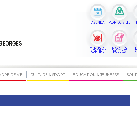
AGENDA
PLAN DE VILLE
T
MENUS DE
MARCHÉS
L
CANTINE
PUBLICS
R
ADRE DE VIE
CULTURE & SPORT
ÉDUCATION & JEUNESSE
SOLI