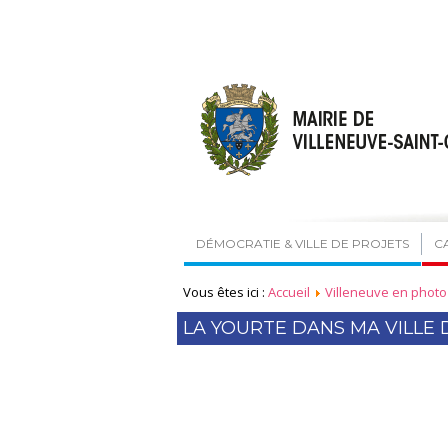
DÉMOCRATIE & VILLE DE PROJETS
C
Vous êtes ici :
Accueil
Villeneuve en photo
LA YOURTE DANS MA VILLE D