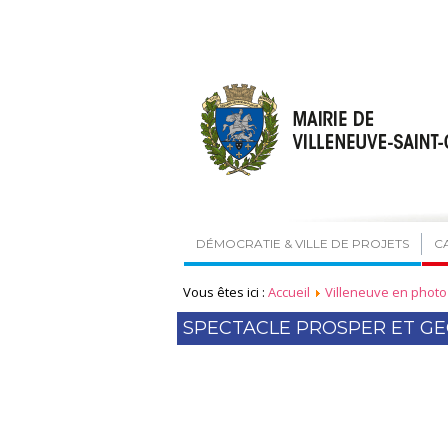
DÉMOCRATIE & VILLE DE PROJETS
C
Vous êtes ici :
Accueil
Villeneuve en photo
SPECTACLE PROSPER ET GE