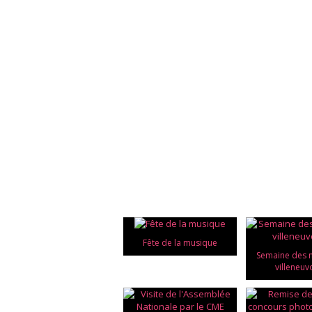
Fête de la musique
Semaine des
villeneuv