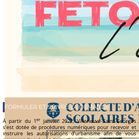
FORMULER ET SUIVRE LA DEMANDE
Du 10 juillet au 29 août 2026
er
À partir du 1
janvier 2022, Villeneuve-Saint-Georges
s'est dotée de procédures numériques pour recevoir et
instruire les autorisations d’urbanisme afin de vous