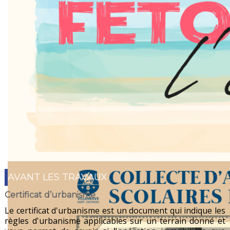
AVANT LES TRAVAUX
Du 10 juillet au 29 août 2026
Certificat d’urbanisme
Le certificat d'urbanisme est un document qui indique les
règles d'urbanisme applicables sur un terrain donné et