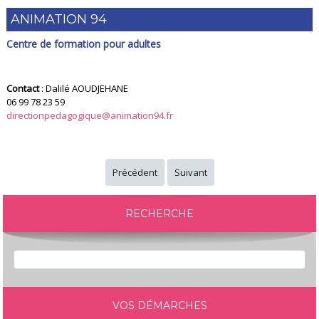
ANIMATION 94
Centre de formation pour adultes
Contact
: Dalilé AOUDJEHANE
06 99 78 23 59
directionpedagogique@animation94.fr
Précédent
Suivant
RECHERCHE
VOS DÉMARCHES