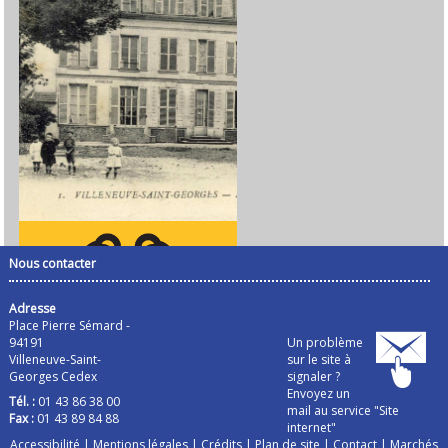
Nous contacter
Adresse
Place Pierre Sémard -
94191
Un problème
Villeneuve-Saint-
sur le site à
Georges Cedex
signaler ?
Envoyez un
Tél. :
01 43 86 38 00
mail au service "Site
Fax :
01 43 89 84 88
internet"
Accessibilité
|
Mentions légales
|
Crédits
|
Plan de site
|
Contact
|
Marchés