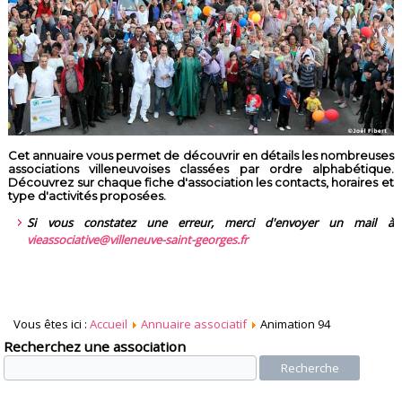
Cet annuaire vous permet de découvrir en détails les nombreuses
associations villeneuvoises classées par ordre alphabétique.
Découvrez sur chaque fiche d'association les contacts, horaires et
type d'activités proposées.
Si vous constatez une erreur, merci d'envoyer un mail à
vieassociative@villeneuve-saint-georges.fr
Vous êtes ici :
Accueil
Annuaire associatif
Animation 94
Recherchez une association
Recherche