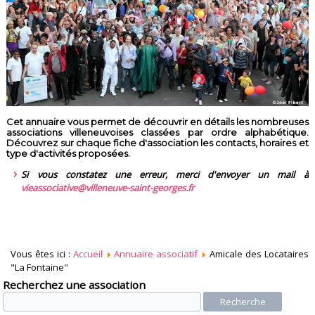
Cet annuaire vous permet de découvrir en détails les nombreuses
associations villeneuvoises classées par ordre alphabétique.
Découvrez sur chaque fiche d'association les contacts, horaires et
type d'activités proposées.
Si vous constatez une erreur, merci d'envoyer un mail à
vieassociative@villeneuve-saint-georges.fr
Vous êtes ici :
Accueil
Annuaire associatif
Amicale des Locataires
"La Fontaine"
Recherchez une association
Recherche