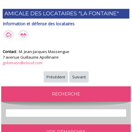
AMICALE DES LOCATAIRES "LA FONTAINE"
Information et défense des locataires
Contact
: M. Jean-Jacques Massengue
7 avenue Guillaume Apollinaire
gobimass@icloud.com
Précédent
Suivant
RECHERCHE