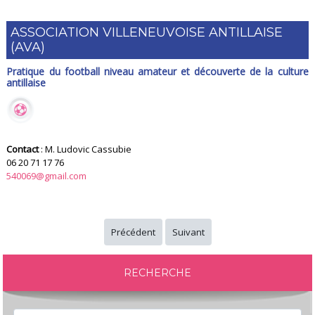
ASSOCIATION VILLENEUVOISE ANTILLAISE
(AVA)
Pratique du football niveau amateur et découverte de la culture
antillaise
Contact
: M. Ludovic Cassubie
06 20 71 17 76
540069@gmail.com
Précédent
Suivant
RECHERCHE