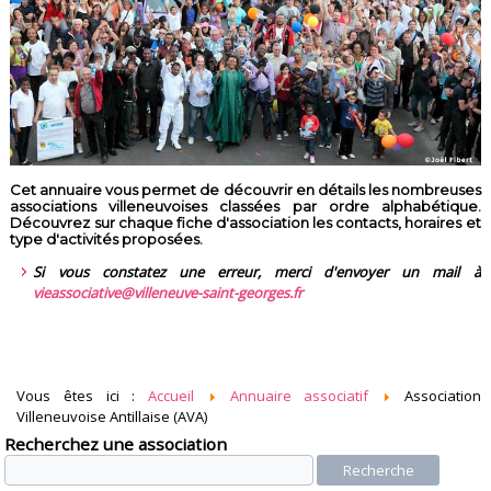
Cet annuaire vous permet de découvrir en détails les nombreuses
associations villeneuvoises classées par ordre alphabétique.
Découvrez sur chaque fiche d'association les contacts, horaires et
type d'activités proposées.
Si vous constatez une erreur, merci d'envoyer un mail à
vieassociative@villeneuve-saint-georges.fr
Vous êtes ici :
Accueil
Annuaire associatif
Association
Villeneuvoise Antillaise (AVA)
Recherchez une association
Recherche