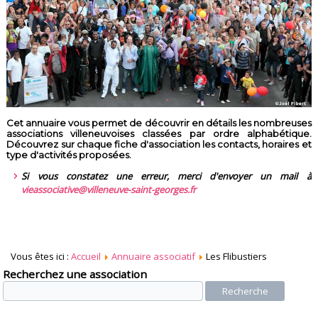
Cet annuaire vous permet de découvrir en détails les nombreuses
associations villeneuvoises classées par ordre alphabétique.
Découvrez sur chaque fiche d'association les contacts, horaires et
type d'activités proposées.
Si vous constatez une erreur, merci d'envoyer un mail à
vieassociative@villeneuve-saint-georges.fr
Vous êtes ici :
Accueil
Annuaire associatif
Les Flibustiers
Recherchez une association
Recherche