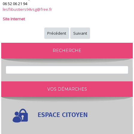
06 52 06 21 94
lesflibustiers94vsg@free.fr
Site Internet
Précédent
Suivant
RECHERCHE
VOS DÉMARCHES