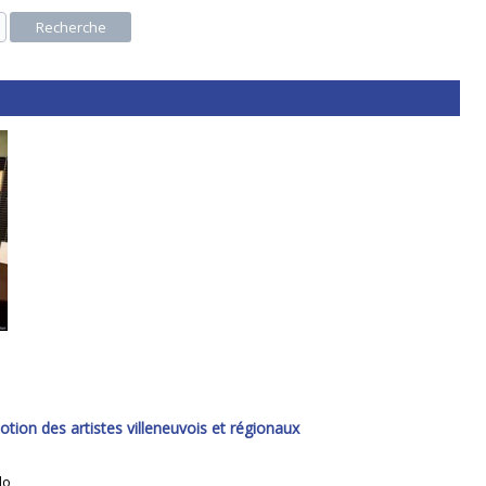
Recherche
otion des artistes villeneuvois et régionaux
lo