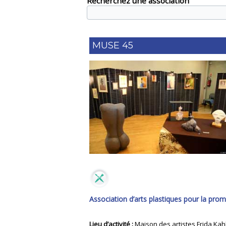
Recherchez une association
MUSE 45
Association d’arts plastiques pour la prom
Lieu d’activité :
Maison des artistes Frida Kah