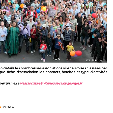
 détails les nombreuses associations villeneuvoises classées par
 fiche d'association les contacts, horaires et type d'activités
oyer un mail à
vieassociative@villeneuve-saint-georges.fr
Muse 45