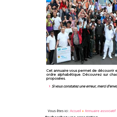
Cet annuaire vous permet de découvrir en
ordre alphabétique. Découvrez sur chaque
proposées.
Si vous constatez une erreur, merci d'env
Vous êtes ici :
Accueil
Annuaire associatif