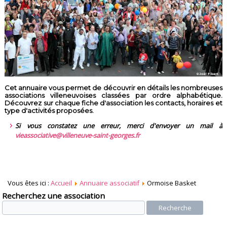
Cet annuaire vous permet de découvrir en détails les nombreuses
associations villeneuvoises classées par ordre alphabétique.
Découvrez sur chaque fiche d'association les contacts, horaires et
type d'activités proposées.
Si vous constatez une erreur, merci d'envoyer un mail à
vieassociative@villeneuve-saint-georges.fr
Vous êtes ici :
Accueil
Annuaire associatif
Ormoise Basket
Recherchez une association
Recherche