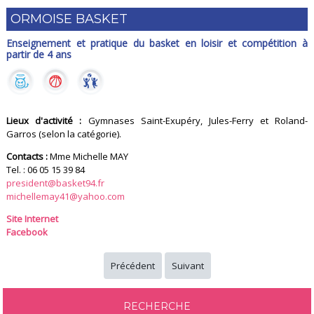
ORMOISE BASKET
Enseignement et pratique du basket en loisir et compétition à
partir de 4 ans
Lieux d'activité :
Gymnases Saint-Exupéry, Jules-Ferry et Roland-
Garros (selon la catégorie).
Contacts :
Mme Michelle MAY
Tel. : 06 05 15 39 84
president@basket94.fr
michellemay41@yahoo.com
Site Internet
Facebook
Précédent
Suivant
RECHERCHE