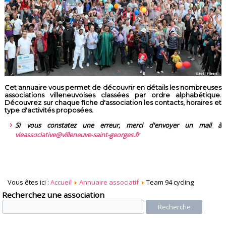
Cet annuaire vous permet de découvrir en détails les nombreuses
associations villeneuvoises classées par ordre alphabétique.
Découvrez sur chaque fiche d'association les contacts, horaires et
type d'activités proposées.
Si vous constatez une erreur, merci d'envoyer un mail à
vieassociative@villeneuve-saint-georges.fr
Vous êtes ici :
Accueil
Annuaire associatif
Team 94 cycling
Recherchez une association
Recherche