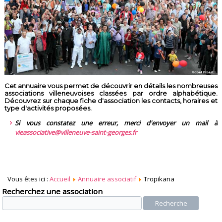
Cet annuaire vous permet de découvrir en détails les nombreuses
associations villeneuvoises classées par ordre alphabétique.
Découvrez sur chaque fiche d'association les contacts, horaires et
type d'activités proposées.
Si vous constatez une erreur, merci d'envoyer un mail à
vieassociative@villeneuve-saint-georges.fr
Vous êtes ici :
Accueil
Annuaire associatif
Tropikana
Recherchez une association
Recherche