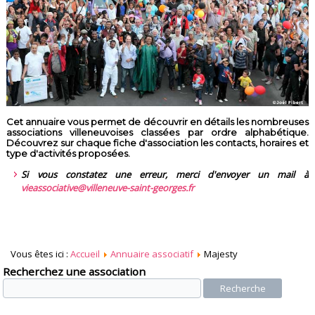
Cet annuaire vous permet de découvrir en détails les nombreuses
associations villeneuvoises classées par ordre alphabétique.
Découvrez sur chaque fiche d'association les contacts, horaires et
type d'activités proposées.
Si vous constatez une erreur, merci d'envoyer un mail à
vieassociative@villeneuve-saint-georges.fr
Vous êtes ici :
Accueil
Annuaire associatif
Majesty
Recherchez une association
Recherche