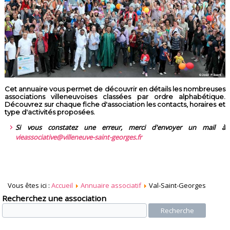
Cet annuaire vous permet de découvrir en détails les nombreuses
associations villeneuvoises classées par ordre alphabétique.
Découvrez sur chaque fiche d'association les contacts, horaires et
type d'activités proposées.
Si vous constatez une erreur, merci d'envoyer un mail à
vieassociative@villeneuve-saint-georges.fr
Vous êtes ici :
Accueil
Annuaire associatif
Val-Saint-Georges
Recherchez une association
Recherche