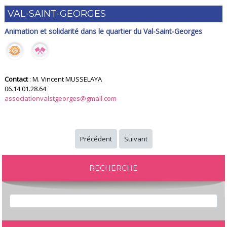
VAL-SAINT-GEORGES
Animation et solidarité dans le quartier du Val-Saint-Georges
Contact
: M. Vincent MUSSELAYA
06.14.01.28.64
associationvalstgeorges@gmail.com
Précédent
Suivant
RECHERCHE