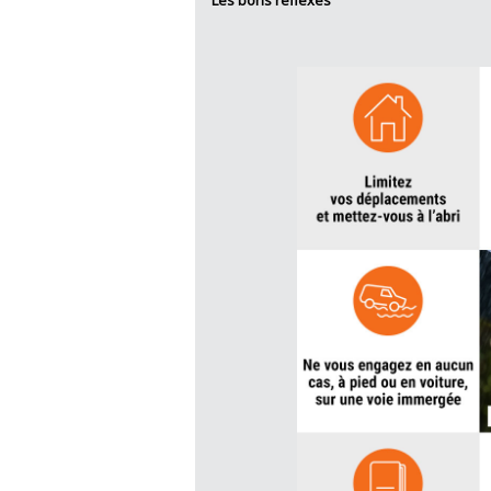
Les bons réflexes