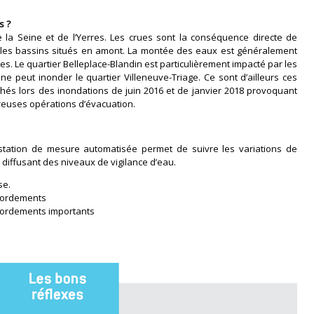
s ?
la Seine et de l’Yerres. Les crues sont la conséquence directe de
r les bassins situés en amont. La montée des eaux est généralement
res. Le quartier Belleplace-Blandin est particulièrement impacté par les
e peut inonder le quartier Villeneuve-Triage. Ce sont d’ailleurs ces
chés lors des inondations de juin 2016 et de janvier 2018 provoquant
reuses opérations d’évacuation.
 station de mesure automatisée permet de suivre les variations de
 diffusant des niveaux de vigilance d’eau.
se.
ébordements
ébordements importants