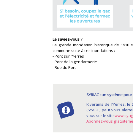
Le saviez-vous ?
La grande inondation historique de 1910 
commune suite à ces inondations :
- Pont sur l’Yerres
- Pont de la gendarmerie
- Rue du Port
SYRIAC : un système pour 
Riverains de l’Yerres, le
(SYAGE) peut vous alerte
vous sur le site
www.syage
Abonnez-vous gratuiteme