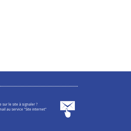
sur le site à signaler ?
ail au service "Site internet"