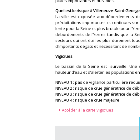
pluies importantes et durables.
Quel est le risque à Villeneuve-Saint-George
La ville est exposée aux débordements de 
précipitations importantes et continues su
lente pour la Seine et plus brutale pour l’Yer
débordements de l’Yerres tandis que la Sein
secteurs qui ont été les plus durement tou
d’importants dégâts et nécessitant de nomb
Vigicrues
Le bassin de la Seine est surveillé. Une
hauteur d’eau et d’alerter les populations en
NIVEAU 1 : pas de vigilance particulière requi
NIVEAU 2 : risque de crue génératrice de d
NIVEAU 3 : risque de crue génératrice de d
NIVEAU 4 : risque de crue majeure
Accéder à la carte vigicrues