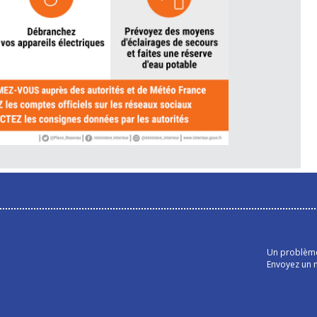
Un problème 
Envoyez un m