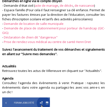
Démarches en ligne via le compte citoyen
- Demande d'état civil (
acte de mariage
,
de décès
,
de naissance
)
- Espace famille (Pour cela il faut renseigner sa clé enfance. Permet de
payer les factures émises par la direction de l'éducation, consulter les
fiches d’inscription scolaire et tarifs des activités périscolaires)
-
Demande de location de salle municipale
-
Demande de place de stationnement pour porteur de handicap (GIC-
GIG)
-
Déclaration de chien dit "dangereux"
-
Prise de rendez-vous médical au centre de santé Henri Dret
Suivez l'avancement du traitement de vos démarches et signalements
en allant sur "Suivre mes demandes".
Actualités
Retrouvez toutes les actus de Villeneuve en cliquant sur "Actualités".
Agenda
Consultez l'agenda des évènements à venir. Pratique : rajoutez les
évènements dans votre agenda ou partagez-les avec vos ami·e·s en
un clic !