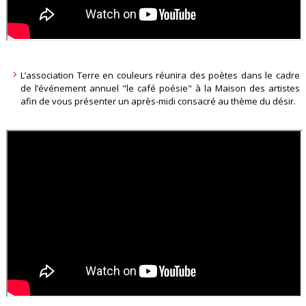
L’association Terre en couleurs réunira des poètes dans le cadre
de l’événement annuel "le café poésie" à la Maison des artistes
afin de vous présenter un après-midi consacré au thème du désir.