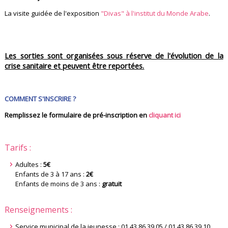
La visite guidée de l'exposition
"Divas" à l'institut du Monde Arabe
.
Les sorties sont organisées sous réserve de l'évolution de la
crise sanitaire et peuvent être reportées.
COMMENT S'INSCRIRE ?
Remplissez le formulaire de pré-inscription en
cliquant ici
Tarifs :
Adultes :
5€
Enfants de 3 à 17 ans :
2€
Enfants de moins de 3 ans :
gratuit
Renseignements :
Service municipal de la jeunesse : 01 43 86 39 05 / 01 43 86 39 10