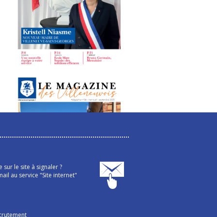
sur le site à signaler ?
ail au service "Site internet"
crutement