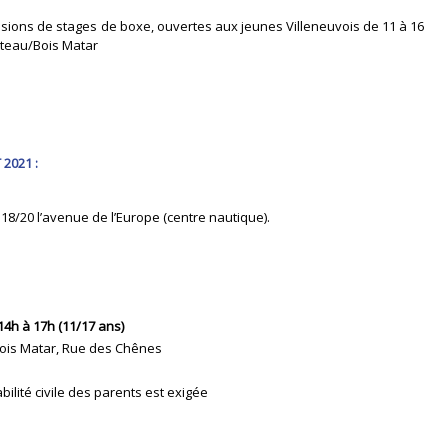
ssions de stages de boxe, ouvertes aux jeunes Villeneuvois de 11 à 16
ateau/Bois Matar
 2021 :
18/20 l’avenue de l’Europe (centre nautique).
t 14h à 17h (11/17 ans)
Bois Matar, Rue des Chênes
ilité civile des parents est exigée