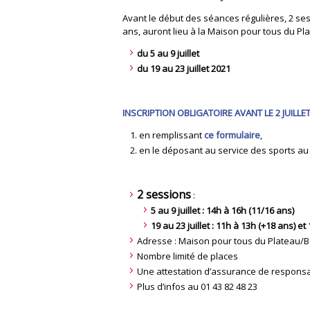
Avant le début des séances régulières, 2 se
ans, auront lieu à la Maison pour tous du Pl
du 5 au 9 juillet
du 19 au 23 juillet 2021
INSCRIPTION OBLIGATOIRE AVANT LE 2 JUILLET
en remplissant
ce formulaire
,
en le déposant au service des sports au 
2 sessions
:
5 au 9 juillet : 14h à 16h (11/16 ans)
19 au 23 juillet : 11h à 13h (+18 ans) e
Adresse : Maison pour tous du Plateau/
Nombre limité de places
Une attestation d’assurance de responsab
Plus d’infos au 01 43 82 48 23