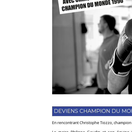
DEVIENS CHAMPION DU MON
En rencontrant Christophe Tiozzo, champion
Le maire Philippe Gaudin et son équipe 