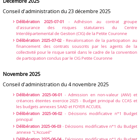
Décembre 2025
Conseil d'administration du 23 décembre 2025
Délibération 2025-07-01
- Adhésion au contrat groupe
d'assurance des risques statutaires du Centre
Interdépartemental de Gestion (CIG) de la Petite Couronne
Délibération 2025-07-02
- Revalorisation de la participation au
financement des contrats souscrits par les agents de la
collectivité pour le risque santé dans le cadre de la convention
de participation conclus par le CIG Petite Couronne
Novembre 2025
Conseil d'administration du 4 novembre 2025
Délibération 2025-06-01
- Admission en non-valeur (ANV) et
créances éteintes exercice 2025 - Budget principal du CCAS et
les budgets annexes SAAD et FOYER ACCUEIL
Délibération 2025-06-02
- Décisions modificative n°1 Budget
principal
Délibération 2025-06-03
- Décisions modificative n°1 du Budget
annexe "L'Accueil"
Délibération 2025-06-04
- Décisions modificative n°1 du Budget