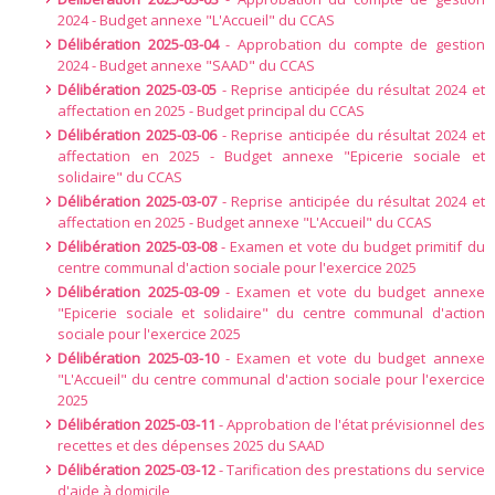
2024 - Budget annexe "L'Accueil" du CCAS
Délibération 2025-03-04
- Approbation du compte de gestion
2024 - Budget annexe "SAAD" du CCAS
Délibération 2025-03-05
- Reprise anticipée du résultat 2024 et
affectation en 2025 - Budget principal du CCAS
Délibération 2025-03-06
- Reprise anticipée du résultat 2024 et
affectation en 2025 - Budget annexe "Epicerie sociale et
solidaire" du CCAS
Délibération 2025-03-07
- Reprise anticipée du résultat 2024 et
affectation en 2025 - Budget annexe "L'Accueil" du CCAS
Délibération 2025-03-08
- Examen et vote du budget primitif du
centre communal d'action sociale pour l'exercice 2025
Délibération 2025-03-09
- Examen et vote du budget annexe
"Epicerie sociale et solidaire" du centre communal d'action
sociale pour l'exercice 2025
Délibération 2025-03-10
- Examen et vote du budget annexe
"L'Accueil" du centre communal d'action sociale pour l'exercice
2025
Délibération 2025-03-11
- Approbation de l'état prévisionnel des
recettes et des dépenses 2025 du SAAD
Délibération 2025-03-12
- Tarification des prestations du service
d'aide à domicile