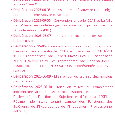
annexe "SAAD"
Délibération 2025-06-05
- Décisions modificative n°1 du Budget
annexe "Épicerie Sociale et Solidaire"
Délibération 2025-06-06
- Convention entre le CCAS et ka Ville
de Villeneuve-Saint-Georges relative au programme de
réussite éducative (PRE)
Délibération 2025-06-07
- Subvention au Fonds de solidarité
habitat (FSH)
Délibération 2025-06-08
- Approbation des convention sports et
bien-être seniors entre le CCAS et : association "THAÏ-CHI
KHIEN" représentée par Klébert BRASSECASSE ; association
"COACH WARRIOR YOGA" représentée par Sabrina PALY ;
association "TERRES EN COULEURS" représentée par Yvrie
LOISEAU
Délibération 2025-06-09
- Mise à jour du tableau des emplois
permanents
Délibération 2025-06-10
- Mise en œuvre du Complément
Indemnitaire annuel (CIA) et actualisation des montants de
l'Indemnité de Fonction, de Sujétions et d'Expertise (IFSE) du
Régime Indemnitaire tenant compte des Fonctions, des
Sujétions, de l'Expertise et de l'Engagement Professionnel
(RIFSEEP)