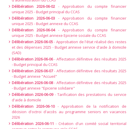
d'administration du CCAS
Délibération 2026-06-02
- Approbation du compte financier
unique 2025 - Budget principal du CCAS
Délibération 2026-06-03
- Approbation du compte financier
unique 2025 - Budget annexe du CCAS
Délibération 2026-06-04
- Approbation du compte financier
unique 2025 - Budget annexe Epicerie sociale du CCAS
Délibération 2026-06-05
- Approbation de l'état réalisé des restes
et des dépenses 2025 - Budget annexe service d'aide à domicile
(SAD)
Délibération 2026-06-06
- Affectation définitive des résultats 2025
- Budget principal du CCAS
Délibération 2026-06-07
- Affectation définitive des résultats 2025
- Budget annexe "Accueil"
Délibération 2026-06-08
- Affectation définitive des résultats 2025
- Budget annexe "Epicerie solidaire"
Délibération 2026-06-09
- Tarification des prestations du service
d'aide à domicile
Délibération 2026-06-10
- Approbation de la notification de
décision d'octroi d'accès au programme seniors en vacances
2026
Délibération 2026-06-11
- Création d'un comité social territorial