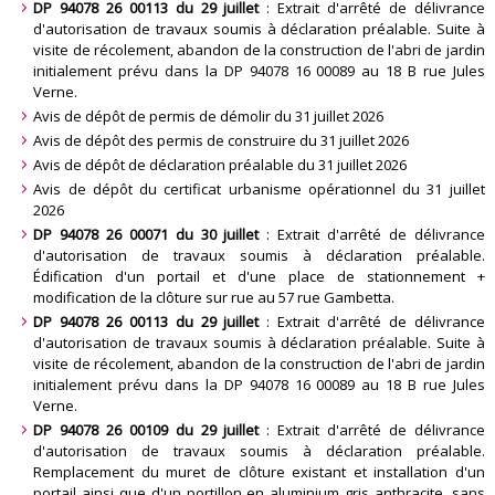
DP 94078 26 00113 du 29 juillet
: Extrait d'arrêté de délivrance
d'autorisation de travaux soumis à déclaration préalable. Suite à
visite de récolement, abandon de la construction de l'abri de jardin
initialement prévu dans la DP 94078 16 00089 au 18 B rue Jules
Verne
.
Avis de dépôt de permis de démolir du 31 juillet 2026
Avis de dépôt des permis de construire du 31 juillet 2026
Avis de dépôt de déclaration préalable du 31 juillet 2026
Avis de dépôt du certificat urbanisme opérationnel du 31 juillet
2026
DP 94078 26 00071 du 30 juillet
: Extrait d'arrêté de délivrance
d'autorisation de travaux soumis à déclaration préalable.
Édification d'un portail et d'une place de stationnement +
modification de la clôture sur rue au 57 rue Gambetta
.
DP 94078 26 00113 du 29 juillet
: Extrait d'arrêté de délivrance
d'autorisation de travaux soumis à déclaration préalable. Suite à
visite de récolement, abandon de la construction de l'abri de jardin
initialement prévu dans la DP 94078 16 00089 au 18 B rue Jules
Verne
.
DP 94078 26 00109 du 29 juillet
: Extrait d'arrêté de délivrance
d'autorisation de travaux soumis à déclaration préalable.
Remplacement du muret de clôture existant et installation d'un
portail ainsi que d'un portillon en aluminium gris anthracite, sans