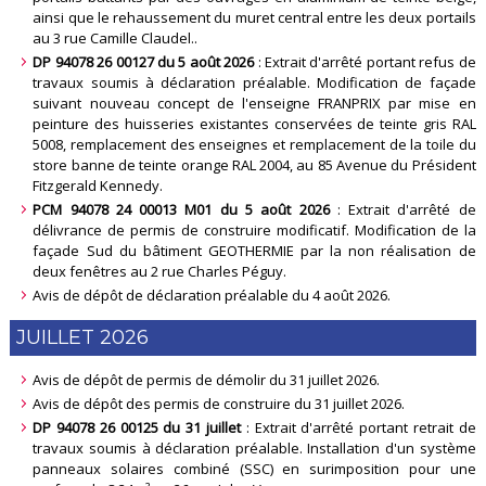
ainsi que le rehaussement du muret central entre les deux portails
au 3 rue Camille Claudel.
.
DP 94078 26 00127 du 5 août 2026
: Extrait d'arrêté portant refus de
travaux soumis à déclaration préalable. Modification de façade
suivant nouveau concept de l'enseigne FRANPRIX par mise en
peinture des huisseries existantes conservées de teinte gris RAL
5008, remplacement des enseignes et remplacement de la toile du
store banne de teinte orange RAL 2004, au 85 Avenue du Président
Fitzgerald Kennedy
.
PCM 94078 24 00013 M01 du 5 août 2026
: Extrait d'arrêté de
délivrance de permis de construire modificatif. Modification de la
façade Sud du bâtiment GEOTHERMIE par la non réalisation de
deux fenêtres au 2 rue Charles Péguy
.
Avis de dépôt de déclaration préalable du 4 août 2026.
JUILLET 2026
Avis de dépôt de permis de démolir du 31 juillet 2026.
Avis de dépôt des permis de construire du 31 juillet 2026.
DP 94078 26 00125 du 31 juillet
: Extrait d'arrêté portant retrait de
travaux soumis à déclaration préalable. Installation d'un système
panneaux solaires combiné (SSC) en surimposition pour une