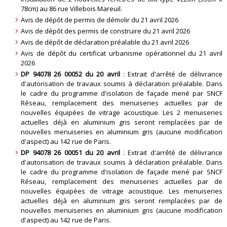
78cm) au 86 rue Villebois Mareuil
.
Avis de dépôt de permis de démolir du 21 avril 2026
Avis de dépôt des permis de construire du 21 avril 2026
Avis de dépôt de déclaration préalable du 21 avril 2026
Avis de dépôt du certificat urbanisme opérationnel du 21 avril
2026
DP 94078 26 00052 du 20 avril
: Extrait d'arrêté de délivrance
d'autorisation de travaux soumis à déclaration préalable. Dans
le cadre du programme d'isolation de façade mené par SNCF
Réseau, remplacement des menuiseries actuelles par de
nouvelles équipées de vitrage acoustique. Les 2 menuiseries
actuelles déjà en aluminium gris seront remplacées par de
nouvelles menuiseries en aluminium gris (aucune modification
d'aspect) au 142 rue de Paris
.
DP 94078 26 00051 du 20 avril
: Extrait d'arrêté de délivrance
d'autorisation de travaux soumis à déclaration préalable. Dans
le cadre du programme d'isolation de façade mené par SNCF
Réseau, remplacement des menuiseries actuelles par de
nouvelles équipées de vitrage acoustique. Les menuiseries
actuelles déjà en aluminium gris seront remplacées par de
nouvelles menuiseries en aluminium gris (aucune modification
d'aspect) au 142 rue de Paris
.