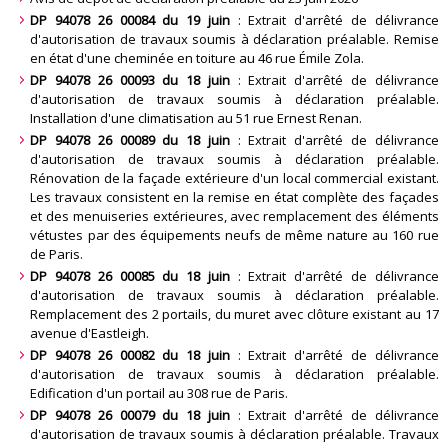
DP 94078 26 00084 du 19 juin
: Extrait d'arrêté de délivrance
d'autorisation de travaux soumis à déclaration préalable. Remise
en état d'une cheminée en toiture au 46 rue Émile Zola
.
DP 94078 26 00093 du 18 juin
: Extrait d'arrêté de délivrance
d'autorisation de travaux soumis à déclaration préalable.
Installation d'une climatisation au 51 rue Ernest Renan
.
DP 94078 26 00089 du 18 juin
: Extrait d'arrêté de délivrance
d'autorisation de travaux soumis à déclaration préalable.
Rénovation de la façade extérieure d'un local commercial existant.
Les travaux consistent en la remise en état complète des façades
et des menuiseries extérieures, avec remplacement des éléments
vétustes par des équipements neufs de même nature au 160 rue
de Paris
.
DP 94078 26 00085 du 18 juin
: Extrait d'arrêté de délivrance
d'autorisation de travaux soumis à déclaration préalable.
Remplacement des 2 portails, du muret avec clôture existant au 17
avenue d'Eastleigh
.
DP 94078 26 00082 du 18 juin
: Extrait d'arrêté de délivrance
d'autorisation de travaux soumis à déclaration préalable.
Edification d'un portail au 308 rue de Paris
.
DP 94078 26 00079 du 18 juin
: Extrait d'arrêté de délivrance
d'autorisation de travaux soumis à déclaration préalable. Travaux