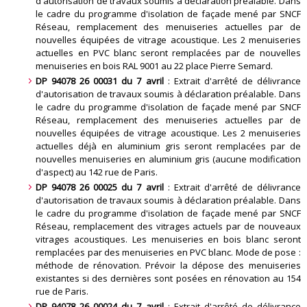
d'autorisation de travaux soumis à déclaration préalable. Dans
le cadre du programme d'isolation de façade mené par SNCF
Réseau, remplacement des menuiseries actuelles par de
nouvelles équipées de vitrage acoustique. Les 2 menuiseries
actuelles en PVC blanc seront remplacées par de nouvelles
menuiseries en bois RAL 9001 au 22 place Pierre Semard
.
DP 94078 26 00031 du 7 avril
: Extrait d'arrêté de délivrance
d'autorisation de travaux soumis à déclaration préalable. Dans
le cadre du programme d'isolation de façade mené par SNCF
Réseau, remplacement des menuiseries actuelles par de
nouvelles équipées de vitrage acoustique. Les 2 menuiseries
actuelles déjà en aluminium gris seront remplacées par de
nouvelles menuiseries en aluminium gris (aucune modification
d'aspect) au 142 rue de Paris
.
DP 94078 26 00025 du 7 avril
: Extrait d'arrêté de délivrance
d'autorisation de travaux soumis à déclaration préalable. Dans
le cadre du programme d'isolation de façade mené par SNCF
Réseau, remplacement des vitrages actuels par de nouveaux
vitrages acoustiques. Les menuiseries en bois blanc seront
remplacées par des menuiseries en PVC blanc. Mode de pose :
méthode de rénovation. Prévoir la dépose des menuiseries
existantes si des dernières sont posées en rénovation au 154
rue de Paris
.
DP 94078 26 00024 du 7 avril
: Extrait d'arrêté de délivrance