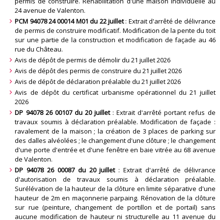
permis de construire. Réhabilitation d'une maison individuelle au
24 avenue de Valenton
.
PCM 94078 24 00014 M01 du 22 juillet
: Extrait d'arrêté de délivrance
de permis de construire modificatif. Modification de la pente du toit
sur une partie de la construction et modification de façade au 46
rue du Château
.
Avis de dépôt de permis de démolir du 21 juillet 2026
Avis de dépôt des permis de construire du 21 juillet 2026
Avis de dépôt de déclaration préalable du 21 juillet 2026
Avis de dépôt du certificat urbanisme opérationnel du 21 juillet
2026
DP 94078 26 00107 du 20 juillet
: Extrait d'arrêté portant refus de
travaux soumis à déclaration préalable. Modification de façade :
ravalement de la maison ; la création de 3 places de parking sur
des dalles alvéolées ; le changement d'une clôture ; le changement
d'une porte d'entrée et d'une fenêtre en baie vitrée au 68 avenue
de Valenton
.
DP 94078 26 00087 du 20 juillet
: Extrait d'arrêté de délivrance
d'autorisation de travaux soumis à déclaration préalable.
Surélévation de la hauteur de la clôture en limite séparative d'une
hauteur de 2m en maçonnerie parpaing. Rénovation de la clôture
sur rue (peinture, changement de portillon et de portail) sans
aucune modification de hauteur ni structurelle au 11 avenue du