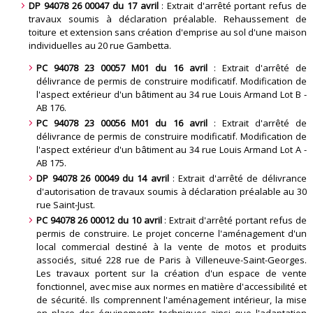
DP 94078 26 00047 du 17 avril
: Extrait d'arrêté portant refus de
travaux soumis à déclaration préalable. Rehaussement de
toiture et extension sans création d'emprise au sol d'une maison
individuelles au 20 rue Gambetta
.
PC 94078 23 00057 M01 du 16 avril
: Extrait d'arrêté de
délivrance de permis de construire modificatif. Modification de
l'aspect extérieur d'un bâtiment au 34 rue Louis Armand Lot B -
AB 176
.
PC 94078 23 00056 M01 du 16 avril
: Extrait d'arrêté de
délivrance de permis de construire modificatif. Modification de
l'aspect extérieur d'un bâtiment au 34 rue Louis Armand Lot A -
AB 175
.
DP 94078 26 00049 du 14 avril
: Extrait d'arrêté de délivrance
d'autorisation de travaux soumis à déclaration préalable au 30
rue Saint-Just
.
PC 94078 26 00012 du 10 avril
: Extrait d'arrêté portant refus de
permis de construire. Le projet concerne l'aménagement d'un
local commercial destiné à la vente de motos et produits
associés, situé 228 rue de Paris à Villeneuve-Saint-Georges.
Les travaux portent sur la création d'un espace de vente
fonctionnel, avec mise aux normes en matière d'accessibilité et
de sécurité. Ils comprennent l'aménagement intérieur, la mise