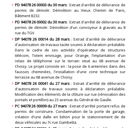
PD 94078 26 00003 du 30 mars
: Extrait d'arrêté de délivrance de
permis de démolir. Démolition au Vieux Chemin de Paris,
Bâtiment B232.
PD 94078 26 00002 du 30 mars
: Extrait d'arrêté de délivrance de
permis de démolir. Démolition d'un convoyeur à gravats au 8
rue du TGV.
DP 94078 26 00014 du 28 mars
: Extrait d'arrêté de délivrance
d'autorisation de travaux tacite soumis à déclaration préalable.
Dans le cadre de ses activités d'opérateur de structures
télécom, Totem envisage, pour Orange, l'implantation d'un
relais de téléphonie sur le terrain situé au 68 avenue de
Choisy. Le projet consiste en : la pose de 6 antennes dans des
fausses cheminées, l'installation d'une zone technique sur
terrasse au 68 avenue de Choisy.
DP 94078 26 00041 du 27 mars
: Extrait d'arrêté de délivrance
d'autorisation de travaux soumis à déclaration préalable.
Modification des éléments de la clôture sur rue (rénovation des
portails et portillon) au 23 avenue du Général de Gaulle.
PC 94078 26 00009 du 27 mars
: Extrait d'arrêté portant refus de
permis de construire. Condamnation de la porte de garage,
création d'une dalle en béton pour le stationnement de de
deux véhicules au 7c rue Gambetta.