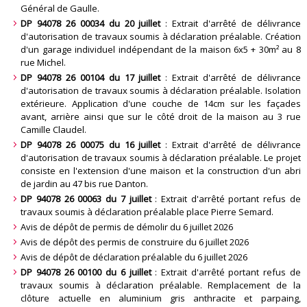
Général de Gaulle
.
DP 94078 26 00034 du 20 juillet
: Extrait d'arrêté de délivrance
d'autorisation de travaux soumis à déclaration préalable. Création
d'un garage individuel indépendant de la maison 6x5 + 30m² au 8
rue Michel
.
DP 94078 26 00104 du 17 juillet
: Extrait d'arrêté de délivrance
d'autorisation de travaux soumis à déclaration préalable. Isolation
extérieure. Application d'une couche de 14cm sur les façades
avant, arrière ainsi que sur le côté droit de la maison au 3 rue
Camille Claudel
.
DP 94078 26 00075 du 16 juillet
: Extrait d'arrêté de délivrance
d'autorisation de travaux soumis à déclaration préalable. Le projet
consiste en l'extension d'une maison et la construction d'un abri
de jardin au 47 bis rue Danton
.
DP 94078 26 00063 du 7 juillet
: Extrait d'arrêté portant refus de
travaux soumis à déclaration préalable place Pierre Semard
.
Avis de dépôt de permis de démolir du 6 juillet 2026
Avis de dépôt des permis de construire du 6 juillet 2026
Avis de dépôt de déclaration préalable du 6 juillet 2026
DP 94078 26 00100 du 6 juillet
: Extrait d'arrêté portant refus de
travaux soumis à déclaration préalable. Remplacement de la
clôture actuelle en aluminium gris anthracite et parpaing,