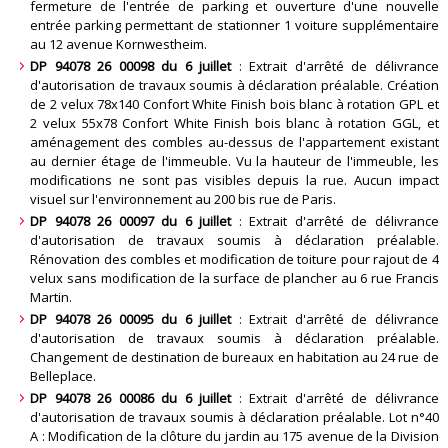
fermeture de l'entrée de parking et ouverture d'une nouvelle
entrée parking permettant de stationner 1 voiture supplémentaire
au 12 avenue Kornwestheim
.
DP 94078 26 00098 du 6 juillet
: Extrait d'arrêté de délivrance
d'autorisation de travaux soumis à déclaration préalable. Création
de 2 velux 78x140 Confort White Finish bois blanc à rotation GPL et
2 velux 55x78 Confort White Finish bois blanc à rotation GGL, et
aménagement des combles au-dessus de l'appartement existant
au dernier étage de l'immeuble. Vu la hauteur de l'immeuble, les
modifications ne sont pas visibles depuis la rue. Aucun impact
visuel sur l'environnement au 200 bis rue de Paris
.
DP 94078 26 00097 du 6 juillet
: Extrait d'arrêté de délivrance
d'autorisation de travaux soumis à déclaration préalable.
Rénovation des combles et modification de toiture pour rajout de 4
velux sans modification de la surface de plancher au 6 rue Francis
Martin
.
DP 94078 26 00095 du 6 juillet
: Extrait d'arrêté de délivrance
d'autorisation de travaux soumis à déclaration préalable.
Changement de destination de bureaux en habitation au 24 rue de
Belleplace
.
DP 94078 26 00086 du 6 juillet
: Extrait d'arrêté de délivrance
d'autorisation de travaux soumis à déclaration préalable. Lot n°40
A : Modification de la clôture du jardin au 175 avenue de la Division