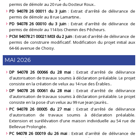
permis de démolir au 20 rue du Docteur Roux.
.
PD 94078 26 00011 du 3 juin
: Extrait d'arrêté de délivrance de
permis de démolir au 8 rue Lamartine.
.
PD 94078 26 00010 du 3 juin
: Extrait d'arrêté de délivrance de
permis de démolir au 114 bis Chemin des Pêcheurs
.
PCM 94078 21 00021 M03 du 2 juin
: Extrait d'arrêté de délivrance de
permis de construire modificatif. Modification du projet initial aux
64-66 avenue de Choisy
.
MAI 2026
DP 94078 26 00066 du 28 mai
: Extrait d'arrêté de délivrance
d'autorisation de travaux soumis à déclaration préalable. Le projet
consiste en la création de velux au 14 rue des Érables.
.
DP 94078 26 00061 du 28 mai
: Extrait d'arrêté de délivrance
d'autorisation de travaux soumis à déclaration préalable. Le projet
consiste en la pose d'un velux au 99 rue Jean Jaurès.
.
PC 94078 26 00005 du 27 mai
: Extrait d'arrêté de délivrance
d'autorisation de travaux soumis à déclaration préalable.
Extension et surélévation d'une maison individuelle au 54 rue de
Bellevue Prolongée
.
PC 94078 26 00019 du 26 mai
: Extrait d'arrêté de délivrance de