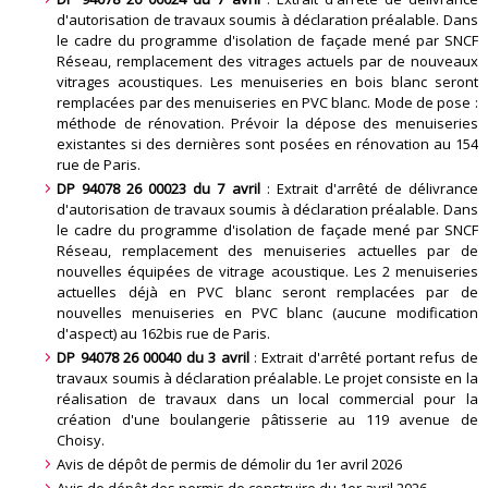
d'autorisation de travaux soumis à déclaration préalable. Dans
le cadre du programme d'isolation de façade mené par SNCF
Réseau, remplacement des vitrages actuels par de nouveaux
vitrages acoustiques. Les menuiseries en bois blanc seront
remplacées par des menuiseries en PVC blanc. Mode de pose :
méthode de rénovation. Prévoir la dépose des menuiseries
existantes si des dernières sont posées en rénovation au 154
rue de Paris
.
DP 94078 26 00023 du 7 avril
: Extrait d'arrêté de délivrance
d'autorisation de travaux soumis à déclaration préalable. Dans
le cadre du programme d'isolation de façade mené par SNCF
Réseau, remplacement des menuiseries actuelles par de
nouvelles équipées de vitrage acoustique. Les 2 menuiseries
actuelles déjà en PVC blanc seront remplacées par de
nouvelles menuiseries en PVC blanc (aucune modification
d'aspect) au 162bis rue de Paris
.
DP 94078 26 00040 du 3 avril
: Extrait d'arrêté portant refus de
travaux soumis à déclaration préalable. Le projet consiste en la
réalisation de travaux dans un local commercial pour la
création d'une boulangerie pâtisserie au 119 avenue de
Choisy
.
Avis de dépôt de permis de démolir du 1er avril 2026