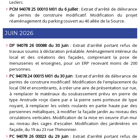
Leclerc
.
PCM 94078 25 00010 M01 du 6 juillet
: Extrait d'arrêté de délivrance
de permis de construire modificatif. Modification du projet
réaménagement du parking couvert au 40 allée de la Source
.
JUIN 2026
DP 94078 26 00088 du 30 juin
: Extrait d'arrêté portant refus de
travaux soumis à déclaration préalable. Aménagement intérieur du
local et des créations des façades, comprenant la pose de
menuiseries et enseignes, pour un ERP recevant moins de 200
personnes
.
PC 94078 24 00015 M01 du 30 juin
: Extrait d'arrêté de délivrance de
permis de construire modificatif. Modification de l'emplacement du
local OM et encombrants, à créer une aire de présentation sur rue,
à remplacer le matériaux du soubassement prévu en pierre de
type Anstrude rocje claire par e la pierre semi porteuse de type
noyant, à remplacer les volets roulants en partie haute par des
persiennes métalliques, à modifier la façade jardin au niveau des
circulations verticales. Modification de la mise en oeuvre d'un mur
au niveau des cages d'escalier. Modification des jardinières en
façade, du 19 au 23 rue Thimonnier
.
PC 94078 26 00023 du 29 juin
: Extrait d'arrêté portant refus de