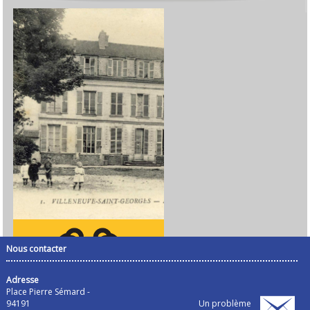
Nous contacter
Adresse
Place Pierre Sémard -
94191
Un problème