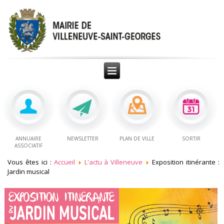
ANNUAIRE
NEWSLETTER
PLAN DE VILLE
SORTIR
ASSOCIATIF
Vous êtes ici :
Accueil
L'actu à Villeneuve
Exposition itinérante :
Jardin musical