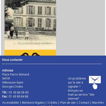
Nous contacter
Adresse
Place Pierre Sémard -
94191
Un problème
Villeneuve-Saint-
sur le site à
Georges Cedex
signaler ?
Envoyez un
Tél. :
01 43 86 38 00
mail au service "Site
Fax :
01 43 89 84 88
internet"
Accessibilité
|
Mentions légales
|
Crédits
|
Plan de site
|
Contact
|
Marchés