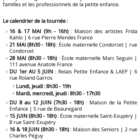
familles et les professionnels de la petite enfance.
Le calendrier de la tournée :
16 & 17 MAI (9h - 16h)
: Maison des artistes Frida
Kahlo | 6 rue Pierre Mendes France
21 MAI (8h30 - 18h)
: École maternelle Condorcet | rue
Condorcet
28 MAI (8h30 - 18h)
: École maternelle Marc Seguin |
111 avenue Anatole France
DU 1er AU 5 JUIN
: Relais Petite Enfance & LAEP | 6
rue Roland Garros
Lundi, jeudi : 8h30 - 19h
Mardi, mercredi, jeudi : 8h30 - 17h30
DU 8 au 12 JUIN (7h30 - 18h)
: Maison de la Petite
Enfance | 5 rue de Beauregard
15 JUIN (8h30 - 18h)
: École maternelle Saint-Exupéry |
8 rue Saint-Exupéry
16 & 18 JUIN (8h30 - 18h)
: Maison des Seniors | 2 rue
Charles Péguy