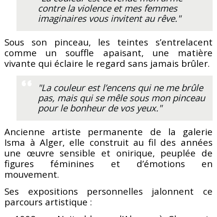
contre la violence et mes femmes
imaginaires vous invitent au rêve."
Sous son pinceau, les teintes s’entrelacent
comme un souffle apaisant, une matière
vivante qui éclaire le regard sans jamais brûler.
"La couleur est l’encens qui ne me brûle
pas, mais qui se mêle sous mon pinceau
pour le bonheur de vos yeux."
Ancienne artiste permanente de la galerie
Isma à Alger, elle construit au fil des années
une œuvre sensible et onirique, peuplée de
figures féminines et d’émotions en
mouvement.
Ses expositions personnelles jalonnent ce
parcours artistique :