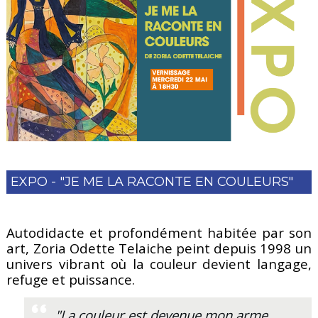
EXPO - "JE ME LA RACONTE EN COULEURS"
Autodidacte et profondément habitée par son
art, Zoria Odette Telaiche peint depuis 1998 un
univers vibrant où la couleur devient langage,
refuge et puissance.
"La couleur est devenue mon arme