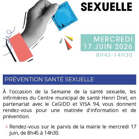
PRÉVENTION SANTÉ SEXUELLE
À l'occasion de la Semaine de la santé sexuelle, les
infirmières du Centre municipal de santé Henri Dret, en
partenariat avec le CeGIDD et VISA 94, vous donnent
rendez-vous pour une matinée d'information et de
prévention.
Rendez-vous sur le parvis de la mairie le mercredi 17
juin, de 8h45 à 14h30.