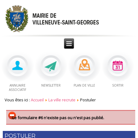
ANNUAIRE
NEWSLETTER
PLAN DE VILLE
SORTIR
ASSOCIATIF
Vous êtes ici :
Accueil
La ville recrute
Postuler
Le formulaire #6 n'existe pas ou n'est pas publié.
POSTULER