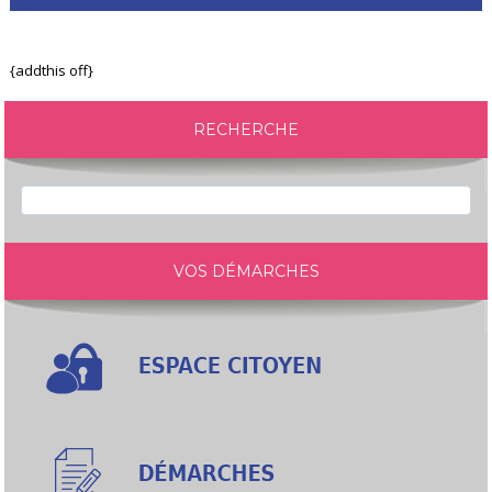
{addthis off}
RECHERCHE
VOS DÉMARCHES